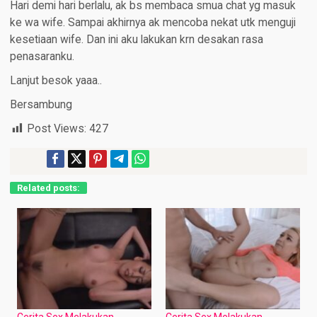
Hari demi hari berlalu, ak bs membaca smua chat yg masuk
ke wa wife. Sampai akhirnya ak mencoba nekat utk menguji
kesetiaan wife. Dan ini aku lakukan krn desakan rasa
penasaranku.
Lanjut besok yaaa..
Bersambung
Post Views:
427
Related posts:
Cerita Sex Melakukan
Cerita Sex Melakukan