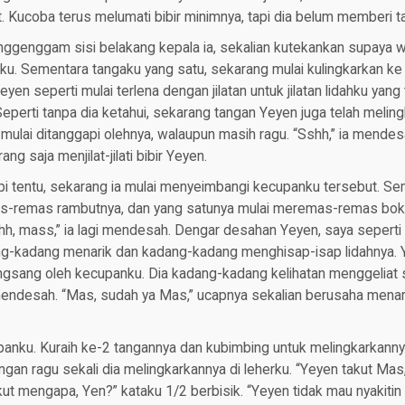
 Kucoba terus melumati bibir minimnya, tapi dia belum memberi t
ggenggam sisi belakang kepala ia, sekalian kutekankan supaya 
u. Sementara tangaku yang satu, sekarang mulai kulingkarkan ke
Yeyen seperti mulai terlena dengan jilatan untuk jilatan lidahku yan
Seperti tanpa dia ketahui, sekarang tangan Yeyen juga telah melingk
mulai ditanggapi olehnya, walaupun masih ragu. “Sshh,” ia mende
rang saja menjilat-jilati bibir Yeyen.
api tentu, sekarang ia mulai menyeimbangi kecupanku tersebut. S
s-remas rambutnya, dan yang satunya mulai meremas-remas boko
ahh, mass,” ia lagi mendesah. Dengar desahan Yeyen, saya seperti
g-kadang menarik dan kadang-kadang menghisap-isap lidahnya. 
angsang oleh kecupanku. Dia kadang-kadang kelihatan menggeliat 
ndesah. “Mas, sudah ya Mas,” ucapnya sekalian berusaha menar
anku. Kuraih ke-2 tangannya dan kubimbing untuk melingkarkannya
gan ragu sekali dia melingkarkannya di leherku. “Yeyen takut Mas,”
akut mengapa, Yen?” kataku 1/2 berbisik. “Yeyen tidak mau nyakitin