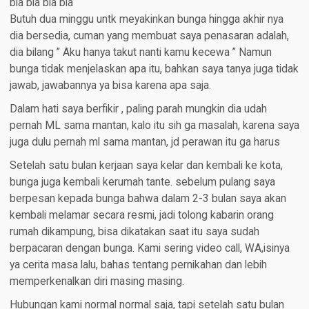
bla bla bla bla
Butuh dua minggu untk meyakinkan bunga hingga akhir nya
dia bersedia, cuman yang membuat saya penasaran adalah,
dia bilang ” Aku hanya takut nanti kamu kecewa ” Namun
bunga tidak menjelaskan apa itu, bahkan saya tanya juga tidak
jawab, jawabannya ya bisa karena apa saja.
Dalam hati saya berfikir , paling parah mungkin dia udah
pernah ML sama mantan, kalo itu sih ga masalah, karena saya
juga dulu pernah ml sama mantan, jd perawan itu ga harus
Setelah satu bulan kerjaan saya kelar dan kembali ke kota,
bunga juga kembali kerumah tante. sebelum pulang saya
berpesan kepada bunga bahwa dalam 2-3 bulan saya akan
kembali melamar secara resmi, jadi tolong kabarin orang
rumah dikampung, bisa dikatakan saat itu saya sudah
berpacaran dengan bunga. Kami sering video call, WA,isinya
ya cerita masa lalu, bahas tentang pernikahan dan lebih
memperkenalkan diri masing masing.
Hubungan kami normal normal saja, tapi setelah satu bulan