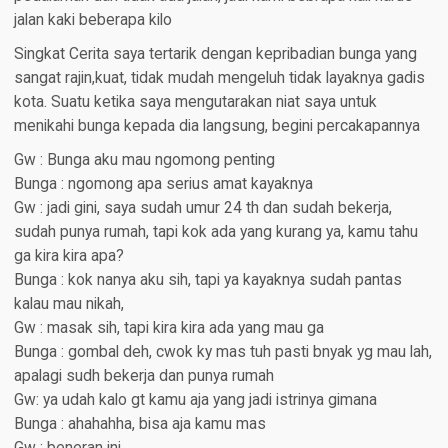
jalan kaki beberapa kilo
Singkat Cerita saya tertarik dengan kepribadian bunga yang
sangat rajin,kuat, tidak mudah mengeluh tidak layaknya gadis
kota. Suatu ketika saya mengutarakan niat saya untuk
menikahi bunga kepada dia langsung, begini percakapannya
Gw : Bunga aku mau ngomong penting
Bunga : ngomong apa serius amat kayaknya
Gw : jadi gini, saya sudah umur 24 th dan sudah bekerja,
sudah punya rumah, tapi kok ada yang kurang ya, kamu tahu
ga kira kira apa?
Bunga : kok nanya aku sih, tapi ya kayaknya sudah pantas
kalau mau nikah,
Gw : masak sih, tapi kira kira ada yang mau ga
Bunga : gombal deh, cwok ky mas tuh pasti bnyak yg mau lah,
apalagi sudh bekerja dan punya rumah
Gw: ya udah kalo gt kamu aja yang jadi istrinya gimana
Bunga : ahahahha, bisa aja kamu mas