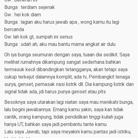
Gw : beneran ini
Bunga : terdiam sejenak
Gw : hei kok diam
Bunga : lagian aku harus jawab apa , wong kamu itu lagi
bercanda
Gw: lah kok gt, sumpah ini serius
Bunga : udah ah, aku mau bantu mama angkat air dulu
Oh iya bunga seumuran dengan saya, tuaan dia sedikit. Saya
melihat rumahnya dikampung sangat sederhana bahkan
termasuk kecil dibandingkan tetangganya, akan tetapi saya
cukup terkejut dalamnya komplit, ada tv, Pembangkit tenaga
surya, genset, pemasak nasi listrik dll. Dia kampung listrik dan
signal tidak ada, jdi harus punya genset atau plts
Besoknya saya utarakan lagi niatan saya mau menikahi bunga,
lalu begini jawabannya. Emang kamu yakin, saya kan tidak
cantik, orang kampung, tidak pendidikan tinggi kuliah juga
hanya UT, bahkan saya jadi pembantu tante kamu.
Lalu saya Jawab, tapi saya meyakini kamu pantas jadi istriku,