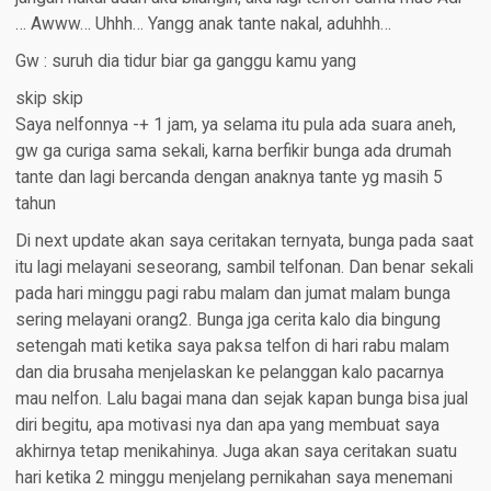
… Awww… Uhhh… Yangg anak tante nakal, aduhhh…
Gw : suruh dia tidur biar ga ganggu kamu yang
skip skip
Saya nelfonnya -+ 1 jam, ya selama itu pula ada suara aneh,
gw ga curiga sama sekali, karna berfikir bunga ada drumah
tante dan lagi bercanda dengan anaknya tante yg masih 5
tahun
Di next update akan saya ceritakan ternyata, bunga pada saat
itu lagi melayani seseorang, sambil telfonan. Dan benar sekali
pada hari minggu pagi rabu malam dan jumat malam bunga
sering melayani orang2. Bunga jga cerita kalo dia bingung
setengah mati ketika saya paksa telfon di hari rabu malam
dan dia brusaha menjelaskan ke pelanggan kalo pacarnya
mau nelfon. Lalu bagai mana dan sejak kapan bunga bisa jual
diri begitu, apa motivasi nya dan apa yang membuat saya
akhirnya tetap menikahinya. Juga akan saya ceritakan suatu
hari ketika 2 minggu menjelang pernikahan saya menemani