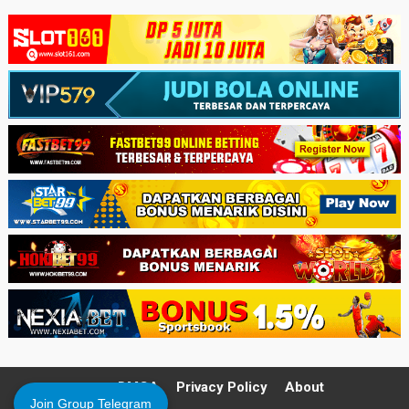
DMCA
Privacy Policy
About
Join Group Telegram