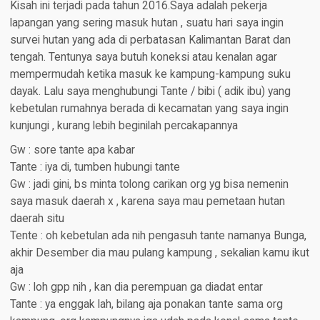
Kisah ini terjadi pada tahun 2016.Saya adalah pekerja
lapangan yang sering masuk hutan , suatu hari saya ingin
survei hutan yang ada di perbatasan Kalimantan Barat dan
tengah. Tentunya saya butuh koneksi atau kenalan agar
mempermudah ketika masuk ke kampung-kampung suku
dayak. Lalu saya menghubungi Tante / bibi ( adik ibu) yang
kebetulan rumahnya berada di kecamatan yang saya ingin
kunjungi , kurang lebih beginilah percakapannya
Gw : sore tante apa kabar
Tante : iya di, tumben hubungi tante
Gw : jadi gini, bs minta tolong carikan org yg bisa nemenin
saya masuk daerah x , karena saya mau pemetaan hutan
daerah situ
Tente : oh kebetulan ada nih pengasuh tante namanya Bunga,
akhir Desember dia mau pulang kampung , sekalian kamu ikut
aja
Gw : loh gpp nih , kan dia perempuan ga diadat entar
Tante : ya enggak lah, bilang aja ponakan tante sama org