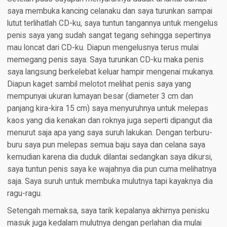
saya membuka kancing celanaku dan saya turunkan sampai
lutut terlihatlah CD-ku, saya tuntun tangannya untuk mengelus
penis saya yang sudah sangat tegang sehingga sepertinya
mau loncat dari CD-ku. Diapun mengelusnya terus mulai
memegang penis saya. Saya turunkan CD-ku maka penis
saya langsung berkelebat keluar hampir mengenai mukanya.
Diapun kaget sambil melotot melihat penis saya yang
mempunyai ukuran lumayan besar (diameter 3 cm dan
panjang kira-kira 15 cm) saya menyuruhnya untuk melepas
kaos yang dia kenakan dan roknya juga seperti dipangut dia
menurut saja apa yang saya suruh lakukan. Dengan terburu-
buru saya pun melepas semua baju saya dan celana saya
kemudian karena dia duduk dilantai sedangkan saya dikursi,
saya tuntun penis saya ke wajahnya dia pun cuma melihatnya
saja. Saya suruh untuk membuka mulutnya tapi kayaknya dia
ragu-ragu.
Setengah memaksa, saya tarik kepalanya akhirnya penisku
masuk juga kedalam mulutnya dengan perlahan dia mulai