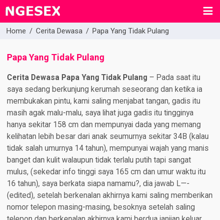
Home
/
Cerita Dewasa
/
Papa Yang Tidak Pulang
Papa Yang Tidak Pulang
Cerita Dewasa Papa Yang Tidak Pulang
– Pada saat itu
saya sedang berkunjung kerumah seseorang dan ketika ia
membukakan pintu, kami saling menjabat tangan, gadis itu
masih agak malu-malu, saya lihat juga gadis itu tingginya
hanya sekitar 158 cm dan mempunyai dada yang memang
kelihatan lebih besar dari anak seumurnya sekitar 34B (kalau
tidak salah umurnya 14 tahun), mempunyai wajah yang manis
banget dan kulit walaupun tidak terlalu putih tapi sangat
mulus, (sekedar info tinggi saya 165 cm dan umur waktu itu
16 tahun), saya berkata siapa namamu?, dia jawab L—-
(edited), setelah berkenalan akhirnya kami saling memberikan
nomor telepon masing-masing, besoknya setelah saling
telepon dan berkenalan akhirnya kami berdua janjian keluar