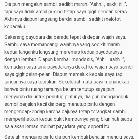
Dia pun mengeluh sambil sedikit marah. “Aahh…, sakkiitt…”,
tapi saya tidak ambil pusing tetap saya gigit dengan keras.
Akhirnya diapun langsung berdiri sambil sedikit melotot
kepadaku.
Sekarang payudara dia berada tepat di depan wajah saya.
Sambil saya memandangi wajahnya yang sedikit marah,
kedua tanganku langsung meremas kedua payudaranya
dengan lembut. Diapun kembali mendesis, “Ahh…, aahh…”,
kemudian saya tarik payudaranya dekat ke wajah saya sambil
saya gigit pelan-pelan. Diapun memeluk kepala saya tapi
tangannya saya tepiskan. Sekelebat mata saya menangkap
bahwa pintu ruang tamunya belum tertutup saya pun
menyuruh dia untuk penutup pintunya, dia pun mengangguk
sambil berjalan kecil dia pergi menutup pintu dengan
mengendap-endap karena bajunya tetap terangkat sambil
memperlihatkan kedua bukit kembarnya yang bikin hati siapa
saja akan lemas melihat payudara yang seperti itu.
Setelah mengunci pintu dia pun kembali berjalan menuju saya.