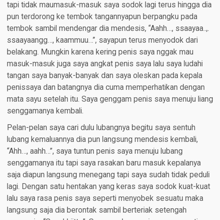
tapi tidak maumasuk-masuk saya sodok lagi terus hingga dia
pun terdorong ke tembok tangannyapun berpangku pada
tembok sambil mendengar dia mendesis, “Aahh…, ssaayaa..,.
ssaayaangg…, kaammuu…”, sayapun terus menyodok dari
belakang. Mungkin karena kering penis saya nggak mau
masuk-masuk juga saya angkat penis saya lalu saya ludahi
tangan saya banyak-banyak dan saya oleskan pada kepala
penissaya dan batangnya dia cuma memperhatikan dengan
mata sayu setelah itu. Saya genggam penis saya menuju liang
senggamanya kembali.
Pelan-pelan saya cari dulu lubangnya begitu saya sentuh
lubang kemaluannya dia pun langsung mendesis kembali,
“Ahh…, aahh…”, saya tuntun penis saya menuju lubang
senggamanya itu tapi saya rasakan baru masuk kepalanya
saja diapun langsung menegang tapi saya sudah tidak peduli
lagi. Dengan satu hentakan yang keras saya sodok kuat-kuat
lalu saya rasa penis saya seperti menyobek sesuatu maka
langsung saja dia berontak sambil berteriak setengah