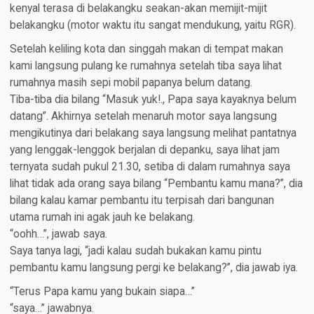
kenyal terasa di belakangku seakan-akan memijit-mijit
belakangku (motor waktu itu sangat mendukung, yaitu RGR).
Setelah keliling kota dan singgah makan di tempat makan
kami langsung pulang ke rumahnya setelah tiba saya lihat
rumahnya masih sepi mobil papanya belum datang.
Tiba-tiba dia bilang “Masuk yuk!., Papa saya kayaknya belum
datang”. Akhirnya setelah menaruh motor saya langsung
mengikutinya dari belakang saya langsung melihat pantatnya
yang lenggak-lenggok berjalan di depanku, saya lihat jam
ternyata sudah pukul 21.30, setiba di dalam rumahnya saya
lihat tidak ada orang saya bilang “Pembantu kamu mana?”, dia
bilang kalau kamar pembantu itu terpisah dari bangunan
utama rumah ini agak jauh ke belakang.
“oohh…”, jawab saya.
Saya tanya lagi, “jadi kalau sudah bukakan kamu pintu
pembantu kamu langsung pergi ke belakang?”, dia jawab iya.
“Terus Papa kamu yang bukain siapa…”
“saya…” jawabnya.