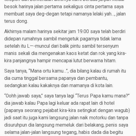
besok harinya jalan pertama sekaligus cinta pertama saya
membuat saya deg-degan tetapi namanya lelaki yah…, jalan
terus dong.
Akhirnya malam harinya sekitar jam 19.00 saya telah berdiri
didepan rumahnya sambil mengetuk pagarnya tidak lama
setelah itu L—-muncul dari balik pintu sambil tersenyum
manis sekali dia mengenakan kaos ketat dan rok yang kira-
kira panjangnya hampir mencapai lutut berwarna hitam.
Saya tanya, “Mana ortu kamu…”, dia bilang kalau di rumah itu
dia cuma tinggal bersama papanya dan pembantu,
sedangkan kalau kakaknya dan mamanya di kota lain.
“Oohh jawab saya,” saya tanya lagi “Terus Papa kamu mana?”
dia jawab kalau Papa lagi keluar ada rapat lain di hotel
(papanya seorang pejabat kira-kira setingkat dengan wagub)
jadi saat itu juga kami langsung jalan naik motorku dan tanpa
disuruhpun dia langsung memeluk dari belakang, penis saya
selama jalan-jalan langsung tegang, habis dada dia begitu