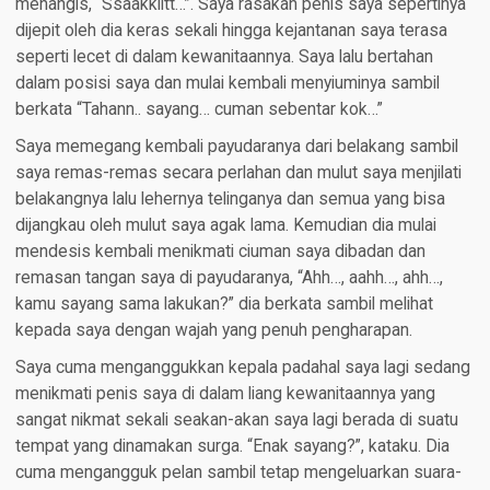
menangis, “Ssaakkiitt…”. Saya rasakan penis saya sepertinya
dijepit oleh dia keras sekali hingga kejantanan saya terasa
seperti lecet di dalam kewanitaannya. Saya lalu bertahan
dalam posisi saya dan mulai kembali menyiuminya sambil
berkata “Tahann.. sayang… cuman sebentar kok…”
Saya memegang kembali payudaranya dari belakang sambil
saya remas-remas secara perlahan dan mulut saya menjilati
belakangnya lalu lehernya telinganya dan semua yang bisa
dijangkau oleh mulut saya agak lama. Kemudian dia mulai
mendesis kembali menikmati ciuman saya dibadan dan
remasan tangan saya di payudaranya, “Ahh…, aahh…, ahh…,
kamu sayang sama lakukan?” dia berkata sambil melihat
kepada saya dengan wajah yang penuh pengharapan.
Saya cuma menganggukkan kepala padahal saya lagi sedang
menikmati penis saya di dalam liang kewanitaannya yang
sangat nikmat sekali seakan-akan saya lagi berada di suatu
tempat yang dinamakan surga. “Enak sayang?”, kataku. Dia
cuma mengangguk pelan sambil tetap mengeluarkan suara-