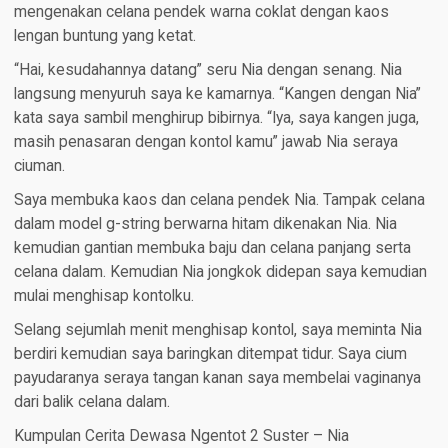
mengenakan celana pendek warna coklat dengan kaos
lengan buntung yang ketat.
“Hai, kesudahannya datang” seru Nia dengan senang. Nia
langsung menyuruh saya ke kamarnya. “Kangen dengan Nia”
kata saya sambil menghirup bibirnya. “Iya, saya kangen juga,
masih penasaran dengan kontol kamu” jawab Nia seraya
ciuman.
Saya membuka kaos dan celana pendek Nia. Tampak celana
dalam model g-string berwarna hitam dikenakan Nia. Nia
kemudian gantian membuka baju dan celana panjang serta
celana dalam. Kemudian Nia jongkok didepan saya kemudian
mulai menghisap kontolku.
Selang sejumlah menit menghisap kontol, saya meminta Nia
berdiri kemudian saya baringkan ditempat tidur. Saya cium
payudaranya seraya tangan kanan saya membelai vaginanya
dari balik celana dalam.
Kumpulan Cerita Dewasa Ngentot 2 Suster – Nia