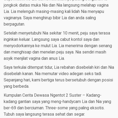
jongkok diatas muka Nia dan Nia langsung melahap vagina
Lia. Lia melenguh masing-masing kali lidah Nia menyapu
vaginanya. Saya menghirup bibir Lia dan anda saling
berpagutan.
Setelah menyetubuhi Nia sekitar 10 menit, peju saya terasa
inginkan keluar. Langsung saya cabut kontol saya dan
menyodorkannya ke mulut Lia. Lia menerima dengan senang
dan menghisap dan menelan peju saya. Nia sendiri masih
asyik menjilat vagina dan anus Lia.
Saya terkulai ditempat tidur, Lia rebahan disebelah kiri dan Nia
disebelah kanan. Nia memutar video adegan seks tadi.
Sepanjang hari, kami bertiga terus bersetubuh dengan posisi
yang berbeda.
Kumpulan Cerita Dewasa Ngentot 2 Suster – Kadang-
kadang gantian saya yang meng-handycam Lia dan Nia yang
ber-69 dan berciuman. Three-some yang paling eksotis.
Tubuh saya langsung terasa sehat dan segar.