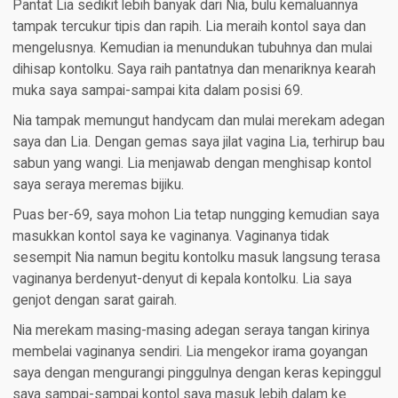
Pantat Lia sedikit lebih banyak dari Nia, bulu kemaluannya
tampak tercukur tipis dan rapih. Lia meraih kontol saya dan
mengelusnya. Kemudian ia menundukan tubuhnya dan mulai
dihisap kontolku. Saya raih pantatnya dan menariknya kearah
muka saya sampai-sampai kita dalam posisi 69.
Nia tampak memungut handycam dan mulai merekam adegan
saya dan Lia. Dengan gemas saya jilat vagina Lia, terhirup bau
sabun yang wangi. Lia menjawab dengan menghisap kontol
saya seraya meremas bijiku.
Puas ber-69, saya mohon Lia tetap nungging kemudian saya
masukkan kontol saya ke vaginanya. Vaginanya tidak
sesempit Nia namun begitu kontolku masuk langsung terasa
vaginanya berdenyut-denyut di kepala kontolku. Lia saya
genjot dengan sarat gairah.
Nia merekam masing-masing adegan seraya tangan kirinya
membelai vaginanya sendiri. Lia mengekor irama goyangan
saya dengan mengurangi pinggulnya dengan keras kepinggul
saya sampai-sampai kontol saya masuk lebih dalam ke