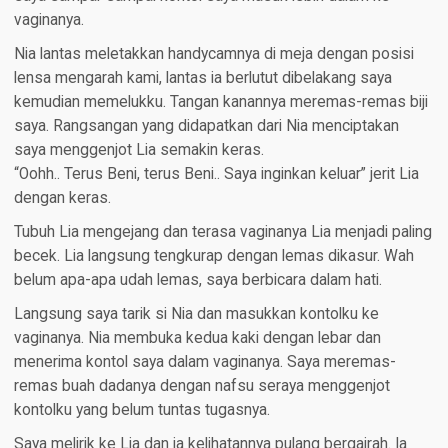
vaginanya.
Nia lantas meletakkan handycamnya di meja dengan posisi
lensa mengarah kami, lantas ia berlutut dibelakang saya
kemudian memelukku. Tangan kanannya meremas-remas biji
saya. Rangsangan yang didapatkan dari Nia menciptakan
saya menggenjot Lia semakin keras.
“Oohh.. Terus Beni, terus Beni.. Saya inginkan keluar” jerit Lia
dengan keras.
Tubuh Lia mengejang dan terasa vaginanya Lia menjadi paling
becek. Lia langsung tengkurap dengan lemas dikasur. Wah
belum apa-apa udah lemas, saya berbicara dalam hati.
Langsung saya tarik si Nia dan masukkan kontolku ke
vaginanya. Nia membuka kedua kaki dengan lebar dan
menerima kontol saya dalam vaginanya. Saya meremas-
remas buah dadanya dengan nafsu seraya menggenjot
kontolku yang belum tuntas tugasnya.
Saya melirik ke Lia dan ia kelihatannya pulang bergairah. Ia