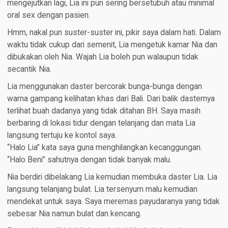
mengejutkan lagi, Lia ini pun sering bersetubuh atau minimal
oral sex dengan pasien.
Hmm, nakal pun suster-suster ini, pikir saya dalam hati. Dalam
waktu tidak cukup dari semenit, Lia mengetuk kamar Nia dan
dibukakan oleh Nia. Wajah Lia boleh pun walaupun tidak
secantik Nia.
Lia menggunakan daster bercorak bunga-bunga dengan
warna gampang kelihatan khas dari Bali. Dari balik dasternya
terlihat buah dadanya yang tidak ditahan BH. Saya masih
berbaring di lokasi tidur dengan telanjang dan mata Lia
langsung tertuju ke kontol saya.
“Halo Lia” kata saya guna menghilangkan kecanggungan.
“Halo Beni” sahutnya dengan tidak banyak malu.
Nia berdiri dibelakang Lia kemudian membuka daster Lia. Lia
langsung telanjang bulat. Lia tersenyum malu kemudian
mendekat untuk saya. Saya meremas payudaranya yang tidak
sebesar Nia namun bulat dan kencang.