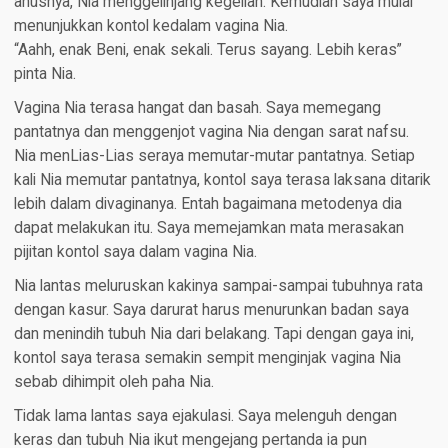
anusnya, Nia menggelinjang kegelian. Kemudian saya mulai
menunjukkan kontol kedalam vagina Nia.
“Aahh, enak Beni, enak sekali. Terus sayang. Lebih keras”
pinta Nia.
Vagina Nia terasa hangat dan basah. Saya memegang
pantatnya dan menggenjot vagina Nia dengan sarat nafsu.
Nia menLias-Lias seraya memutar-mutar pantatnya. Setiap
kali Nia memutar pantatnya, kontol saya terasa laksana ditarik
lebih dalam divaginanya. Entah bagaimana metodenya dia
dapat melakukan itu. Saya memejamkan mata merasakan
pijitan kontol saya dalam vagina Nia.
Nia lantas meluruskan kakinya sampai-sampai tubuhnya rata
dengan kasur. Saya darurat harus menurunkan badan saya
dan menindih tubuh Nia dari belakang. Tapi dengan gaya ini,
kontol saya terasa semakin sempit menginjak vagina Nia
sebab dihimpit oleh paha Nia.
Tidak lama lantas saya ejakulasi. Saya melenguh dengan
keras dan tubuh Nia ikut mengejang pertanda ia pun