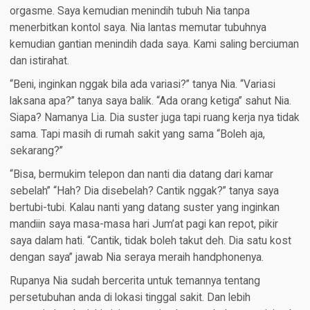
orgasme. Saya kemudian menindih tubuh Nia tanpa
menerbitkan kontol saya. Nia lantas memutar tubuhnya
kemudian gantian menindih dada saya. Kami saling berciuman
dan istirahat.
“Beni, inginkan nggak bila ada variasi?” tanya Nia. “Variasi
laksana apa?” tanya saya balik. “Ada orang ketiga” sahut Nia.
Siapa? Namanya Lia. Dia suster juga tapi ruang kerja nya tidak
sama. Tapi masih di rumah sakit yang sama “Boleh aja,
sekarang?”
“Bisa, bermukim telepon dan nanti dia datang dari kamar
sebelah” “Hah? Dia disebelah? Cantik nggak?” tanya saya
bertubi-tubi. Kalau nanti yang datang suster yang inginkan
mandiin saya masa-masa hari Jum’at pagi kan repot, pikir
saya dalam hati. “Cantik, tidak boleh takut deh. Dia satu kost
dengan saya” jawab Nia seraya meraih handphonenya.
Rupanya Nia sudah bercerita untuk temannya tentang
persetubuhan anda di lokasi tinggal sakit. Dan lebih