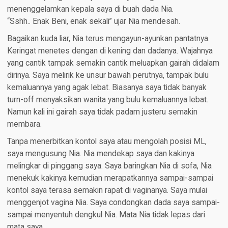
menenggelamkan kepala saya di buah dada Nia.
“Sshh.. Enak Beni, enak sekali” ujar Nia mendesah.
Bagaikan kuda liar, Nia terus mengayun-ayunkan pantatnya.
Keringat menetes dengan di kening dan dadanya. Wajahnya
yang cantik tampak semakin cantik meluapkan gairah didalam
dirinya. Saya melirik ke unsur bawah perutnya, tampak bulu
kemaluannya yang agak lebat. Biasanya saya tidak banyak
turn-off menyaksikan wanita yang bulu kemaluannya lebat.
Namun kali ini gairah saya tidak padam justeru semakin
membara.
Tanpa menerbitkan kontol saya atau mengolah posisi ML,
saya mengusung Nia. Nia mendekap saya dan kakinya
melingkar di pinggang saya. Saya baringkan Nia di sofa, Nia
menekuk kakinya kemudian merapatkannya sampai-sampai
kontol saya terasa semakin rapat di vaginanya. Saya mulai
menggenjot vagina Nia. Saya condongkan dada saya sampai-
sampai menyentuh dengkul Nia. Mata Nia tidak lepas dari
mata saya.