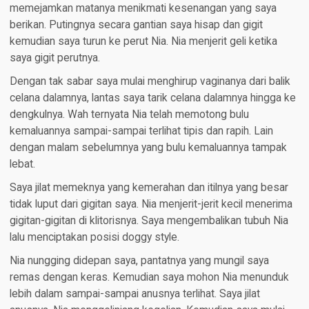
memejamkan matanya menikmati kesenangan yang saya
berikan. Putingnya secara gantian saya hisap dan gigit
kemudian saya turun ke perut Nia. Nia menjerit geli ketika
saya gigit perutnya.
Dengan tak sabar saya mulai menghirup vaginanya dari balik
celana dalamnya, lantas saya tarik celana dalamnya hingga ke
dengkulnya. Wah ternyata Nia telah memotong bulu
kemaluannya sampai-sampai terlihat tipis dan rapih. Lain
dengan malam sebelumnya yang bulu kemaluannya tampak
lebat.
Saya jilat memeknya yang kemerahan dan itilnya yang besar
tidak luput dari gigitan saya. Nia menjerit-jerit kecil menerima
gigitan-gigitan di klitorisnya. Saya mengembalikan tubuh Nia
lalu menciptakan posisi doggy style.
Nia nungging didepan saya, pantatnya yang mungil saya
remas dengan keras. Kemudian saya mohon Nia menunduk
lebih dalam sampai-sampai anusnya terlihat. Saya jilat