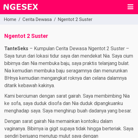
Home
/
Cerita Dewasa
/
Ngentot 2 Suster
Ngentot 2 Suster
TanteSeks
– Kumpulan Cerita Dewasa Ngentot 2 Suster –
Saya turun dari lokasi tidur saya dan mendekat Nia. Saya cium
bibirnya dan Nia membuka baju, saya praktis telanjang bulat.
Nia kemudian membuka baju seragamnya dan menurunkan
BHnya kemudian mengangkat roknya dan celana dalamnya
ditarik kebawah kakinya.
Kami berciuman dengan sarat gairah. Saya membimbing Nia
ke sofa, saya duduk disofa dan Nia duduk dipangkuanku
menghadap saya. Saya menghirup buah dadanya yang besar.
Dengan sarat gairah Nia memainkan kontolku dalam
vaginanya. Bibirnya ia gigit supaya tidak hingga berteriak. Saya
sendiri berjuang menutup mulut saya dengan