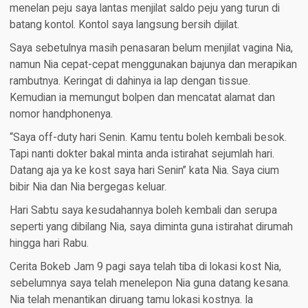
menelan peju saya lantas menjilat saldo peju yang turun di
batang kontol. Kontol saya langsung bersih dijilat.
Saya sebetulnya masih penasaran belum menjilat vagina Nia,
namun Nia cepat-cepat menggunakan bajunya dan merapikan
rambutnya. Keringat di dahinya ia lap dengan tissue.
Kemudian ia memungut bolpen dan mencatat alamat dan
nomor handphonenya.
“Saya off-duty hari Senin. Kamu tentu boleh kembali besok.
Tapi nanti dokter bakal minta anda istirahat sejumlah hari.
Datang aja ya ke kost saya hari Senin” kata Nia. Saya cium
bibir Nia dan Nia bergegas keluar.
Hari Sabtu saya kesudahannya boleh kembali dan serupa
seperti yang dibilang Nia, saya diminta guna istirahat dirumah
hingga hari Rabu.
Cerita Bokeb Jam 9 pagi saya telah tiba di lokasi kost Nia,
sebelumnya saya telah menelepon Nia guna datang kesana.
Nia telah menantikan diruang tamu lokasi kostnya. Ia