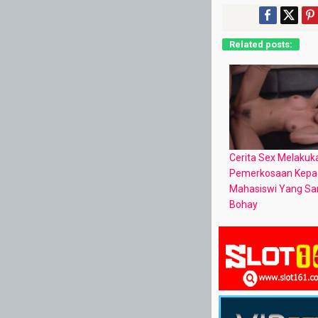
Related posts:
Cerita Sex Melakuk
Pemerkosaan Kepa
Mahasiswi Yang Sa
Bohay