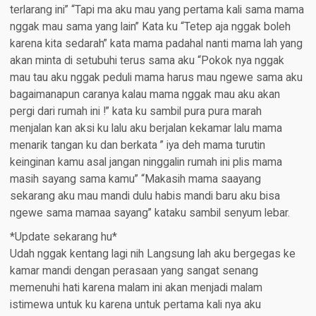
terlarang ini” “Tapi ma aku mau yang pertama kali sama mama
nggak mau sama yang lain” Kata ku “Tetep aja nggak boleh
karena kita sedarah” kata mama padahal nanti mama lah yang
akan minta di setubuhi terus sama aku “Pokok nya nggak
mau tau aku nggak peduli mama harus mau ngewe sama aku
bagaimanapun caranya kalau mama nggak mau aku akan
pergi dari rumah ini !” kata ku sambil pura pura marah
menjalan kan aksi ku lalu aku berjalan kekamar lalu mama
menarik tangan ku dan berkata ” iya deh mama turutin
keinginan kamu asal jangan ninggalin rumah ini plis mama
masih sayang sama kamu” “Makasih mama saayang
sekarang aku mau mandi dulu habis mandi baru aku bisa
ngewe sama mamaa sayang” kataku sambil senyum lebar.
*Update sekarang hu*
Udah nggak kentang lagi nih Langsung lah aku bergegas ke
kamar mandi dengan perasaan yang sangat senang
memenuhi hati karena malam ini akan menjadi malam
istimewa untuk ku karena untuk pertama kali nya aku