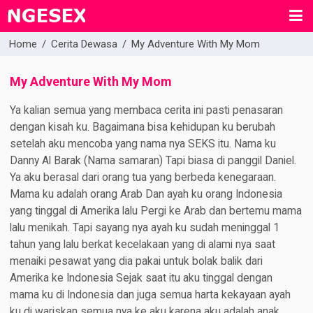
Home
/
Cerita Dewasa
/
My Adventure With My Mom
My Adventure With My Mom
Ya kalian semua yang membaca cerita ini pasti penasaran
dengan kisah ku. Bagaimana bisa kehidupan ku berubah
setelah aku mencoba yang nama nya SEKS itu. Nama ku
Danny Al Barak (Nama samaran) Tapi biasa di panggil Daniel.
Ya aku berasal dari orang tua yang berbeda kenegaraan.
Mama ku adalah orang Arab Dan ayah ku orang Indonesia
yang tinggal di Amerika lalu Pergi ke Arab dan bertemu mama
lalu menikah. Tapi sayang nya ayah ku sudah meninggal 1
tahun yang lalu berkat kecelakaan yang di alami nya saat
menaiki pesawat yang dia pakai untuk bolak balik dari
Amerika ke Indonesia Sejak saat itu aku tinggal dengan
mama ku di Indonesia dan juga semua harta kekayaan ayah
ku di wariskan semua nya ke aku karena aku adalah anak