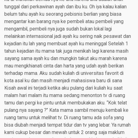
tunggal dari perkawinan ayah dan ibu ku. Oh iya kalau kalian
belum tahu ayah ku seorang pebisnis berlian yang biasa
mengantar kan barang nya ke pembeli atau pembeli yang
mengambil, pembeli nya juga sudah bukan lokal lagi
melainkan internasional jadi ayah ku sering naik pesawat dan
kejadian itu lah yang membuat ayah ku meninggal Setelah 1
tahun kejadian itu mama tak juga menikah lagi karena masih
sayang sama ayah ku dan mungkin takut aku marah karena
mau mengkhianati cinta dan harta yang udah ayah berikan
terhadap mama. Aku sudah kuliah di universitas favorit di
kota asal ku dan masih menjadi mahasiswa baru di sana
Kisah awal ini terjadi ketika aku pulang dari kuliah ku saat
malam hari malam itu mama sedang menonton tv di ruang
tamu dan pergi ke pintu untuk membukakan aku. “Kok telat
pulang nya sayang ?” Kata mama sambil menuju kembali ke
ruang tamu untuk melihat tv. Di ruang tamu ada sofa yang
bisa diubah menjadi tempat tidur dan tv yang lebar. Ya rumah
kami cukup besar dan mewah untuk 2 orang saja maklum