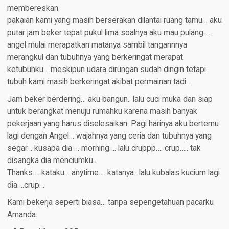
membereskan
pakaian kami yang masih berserakan dilantai ruang tamu… aku
putar jam beker tepat pukul lima soalnya aku mau pulang….
angel mulai merapatkan matanya sambil tangannnya
merangkul dan tubuhnya yang berkeringat merapat
ketubuhku… meskipun udara dirungan sudah dingin tetapi
tubuh kami masih berkeringat akibat permainan tadi….
Jam beker berdering… aku bangun.. lalu cuci muka dan siap
untuk berangkat menuju rumahku karena masih banyak
pekerjaan yang harus diselesaikan. Pagi harinya aku bertemu
lagi dengan Angel… wajahnya yang ceria dan tubuhnya yang
segar… kusapa dia … morning…. lalu cruppp…. crup….. tak
disangka dia menciumku..
Thanks…. kataku… anytime…. katanya.. lalu kubalas kucium lagi
dia….crup…
Kami bekerja seperti biasa… tanpa sepengetahuan pacarku
Amanda.