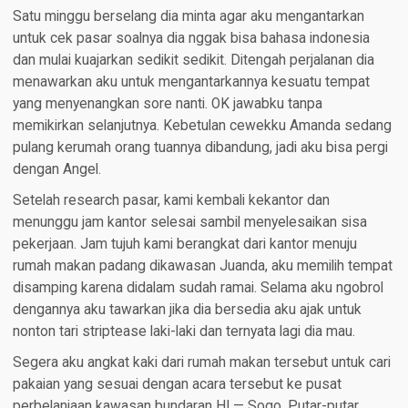
Satu minggu berselang dia minta agar aku mengantarkan
untuk cek pasar soalnya dia nggak bisa bahasa indonesia
dan mulai kuajarkan sedikit sedikit. Ditengah perjalanan dia
menawarkan aku untuk mengantarkannya kesuatu tempat
yang menyenangkan sore nanti. OK jawabku tanpa
memikirkan selanjutnya. Kebetulan cewekku Amanda sedang
pulang kerumah orang tuannya dibandung, jadi aku bisa pergi
dengan Angel.
Setelah research pasar, kami kembali kekantor dan
menunggu jam kantor selesai sambil menyelesaikan sisa
pekerjaan. Jam tujuh kami berangkat dari kantor menuju
rumah makan padang dikawasan Juanda, aku memilih tempat
disamping karena didalam sudah ramai. Selama aku ngobrol
dengannya aku tawarkan jika dia bersedia aku ajak untuk
nonton tari striptease laki-laki dan ternyata lagi dia mau.
Segera aku angkat kaki dari rumah makan tersebut untuk cari
pakaian yang sesuai dengan acara tersebut ke pusat
perbelanjaan kawasan bundaran HI — Sogo. Putar-putar