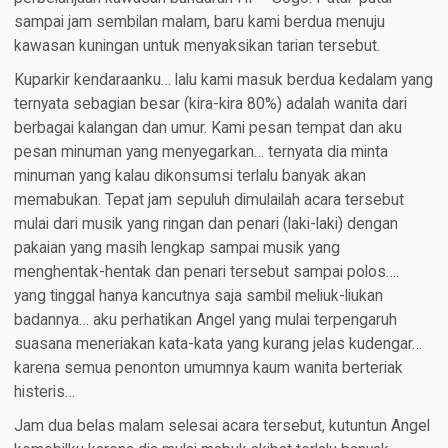
sampai jam sembilan malam, baru kami berdua menuju
kawasan kuningan untuk menyaksikan tarian tersebut.
Kuparkir kendaraanku… lalu kami masuk berdua kedalam yang
ternyata sebagian besar (kira-kira 80%) adalah wanita dari
berbagai kalangan dan umur. Kami pesan tempat dan aku
pesan minuman yang menyegarkan… ternyata dia minta
minuman yang kalau dikonsumsi terlalu banyak akan
memabukan. Tepat jam sepuluh dimulailah acara tersebut
mulai dari musik yang ringan dan penari (laki-laki) dengan
pakaian yang masih lengkap sampai musik yang
menghentak-hentak dan penari tersebut sampai polos….
yang tinggal hanya kancutnya saja sambil meliuk-liukan
badannya… aku perhatikan Angel yang mulai terpengaruh
suasana meneriakan kata-kata yang kurang jelas kudengar…
karena semua penonton umumnya kaum wanita berteriak
histeris…
Jam dua belas malam selesai acara tersebut, kutuntun Angel