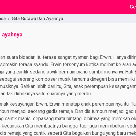
Ce
asa
/
Gita Gutawa Dan Ayahnya
n ayahnya
….
n suara bidadari itu terasa sangat nyaman bagi Erwin. Hanya diirin
 semakin terasa syahdu. Erwin tersenyum ketika melihat ke arah asal
a yang cantik sedang asyik bermain piano sambil menyanyi. Hati 
 sebagai seorang komposer musik ternama dinegeri bisa memiliki
usiknya. Bahkan lebih dari itu, Gita, anak perempuan kesayanganny
an tak dimilikinya yaitu suaranya yang merdu.
 anak kesayangan Erwin. Erwin menatap anak perempuannya itu. Tak
buh menjadi seorang gadis remaja. Dan dia tumbuh menjadi gadi
ang cantik manis, sepasang mata bintang, bibirnya yang merekah 
kecantikan Gita membuatnya bangga, tapi juga menimbulkan sediki
adis remaja yang cantik seperti Gita bagaikan bunga yang baru mek