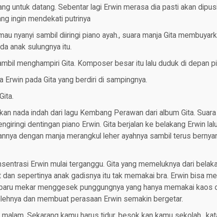
 untuk datang. Sebentar lagi Erwin merasa dia pasti akan dipu
 ingin mendekati putrinya
ta mau nyanyi sambil diiringi piano ayah., suara manja Gita membuya
a anak sulungnya itu.
win sambil menghampiri Gita. Komposer besar itu lalu duduk di depan p
ya Erwin pada Gita yang berdiri di sampingnya.
Gita.
kan nada indah dari lagu Kembang Perawan dari album Gita. Suara
iringi dentingan piano Erwin. Gita berjalan ke belakang Erwin l
annya dengan manja merangkul leher ayahnya sambil terus bernyan
nsentrasi Erwin mulai terganggu. Gita yang memeluknya dari bela
t dan sepertinya anak gadisnya itu tak memakai bra. Erwin bisa m
 baru mekar menggesek punggungnya yang hanya memakai kaos ob
 olehnya dan membuat perasaan Erwin semakin bergetar.
h malam. Sekarang kamu harus tidur, besok kan kamu sekolah., kat