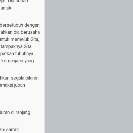
jat. Dia sudah
 untuk
t bersetubuh dengan
 Bahkan dia berusaha
untuk memeluk Gita,
i tampaknya Gita
apatkan tubuhnya
k kemanjaan yang
hkan segala pikiran
memakai jubah
uran di ranjang
ni sambil