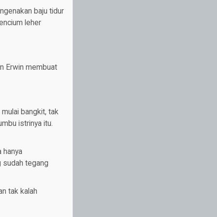
engenakan baju tidur
mencium leher
gan Erwin membuat
mulai bangkit, tak
bu istrinya itu.
a hanya
ng sudah tegang
n tak kalah