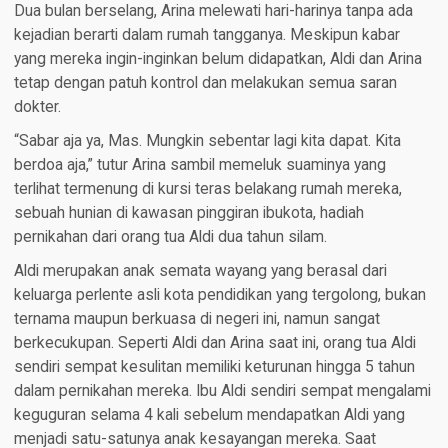
Dua bulan berselang, Arina melewati hari-harinya tanpa ada
kejadian berarti dalam rumah tangganya. Meskipun kabar
yang mereka ingin-inginkan belum didapatkan, Aldi dan Arina
tetap dengan patuh kontrol dan melakukan semua saran
dokter.
“Sabar aja ya, Mas. Mungkin sebentar lagi kita dapat. Kita
berdoa aja,” tutur Arina sambil memeluk suaminya yang
terlihat termenung di kursi teras belakang rumah mereka,
sebuah hunian di kawasan pinggiran ibukota, hadiah
pernikahan dari orang tua Aldi dua tahun silam.
Aldi merupakan anak semata wayang yang berasal dari
keluarga perlente asli kota pendidikan yang tergolong, bukan
ternama maupun berkuasa di negeri ini, namun sangat
berkecukupan. Seperti Aldi dan Arina saat ini, orang tua Aldi
sendiri sempat kesulitan memiliki keturunan hingga 5 tahun
dalam pernikahan mereka. Ibu Aldi sendiri sempat mengalami
keguguran selama 4 kali sebelum mendapatkan Aldi yang
menjadi satu-satunya anak kesayangan mereka. Saat