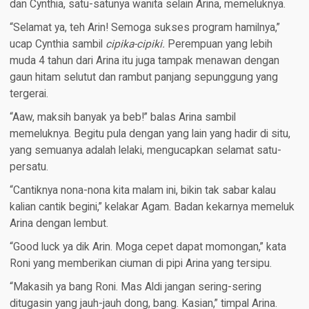
dan Cynthia, satu-satunya wanita selain Arina, memeluknya.
“Selamat ya, teh Arin! Semoga sukses program hamilnya,”
ucap Cynthia sambil
cipika-cipiki.
Perempuan yang lebih
muda 4 tahun dari Arina itu juga tampak menawan dengan
gaun hitam selutut dan rambut panjang sepunggung yang
tergerai.
“Aaw, maksih banyak ya beb!” balas Arina sambil
memeluknya. Begitu pula dengan yang lain yang hadir di situ,
yang semuanya adalah lelaki, mengucapkan selamat satu-
persatu.
“Cantiknya nona-nona kita malam ini, bikin tak sabar kalau
kalian cantik begini,” kelakar Agam. Badan kekarnya memeluk
Arina dengan lembut.
“Good luck ya dik Arin. Moga cepet dapat momongan,” kata
Roni yang memberikan ciuman di pipi Arina yang tersipu.
“Makasih ya bang Roni. Mas Aldi jangan sering-sering
ditugasin yang jauh-jauh dong, bang. Kasian,” timpal Arina.