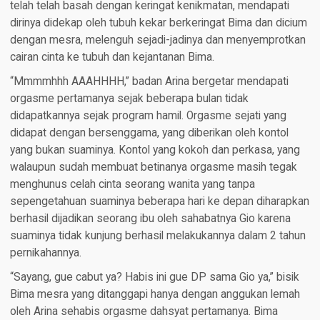
telah telah basah dengan keringat kenikmatan, mendapati
dirinya didekap oleh tubuh kekar berkeringat Bima dan dicium
dengan mesra, melenguh sejadi-jadinya dan menyemprotkan
cairan cinta ke tubuh dan kejantanan Bima.
“Mmmmhhh AAAHHHH,” badan Arina bergetar mendapati
orgasme pertamanya sejak beberapa bulan tidak
didapatkannya sejak program hamil. Orgasme sejati yang
didapat dengan bersenggama, yang diberikan oleh kontol
yang bukan suaminya. Kontol yang kokoh dan perkasa, yang
walaupun sudah membuat betinanya orgasme masih tegak
menghunus celah cinta seorang wanita yang tanpa
sepengetahuan suaminya beberapa hari ke depan diharapkan
berhasil dijadikan seorang ibu oleh sahabatnya Gio karena
suaminya tidak kunjung berhasil melakukannya dalam 2 tahun
pernikahannya.
“Sayang, gue cabut ya? Habis ini gue DP sama Gio ya,” bisik
Bima mesra yang ditanggapi hanya dengan anggukan lemah
oleh Arina sehabis orgasme dahsyat pertamanya. Bima