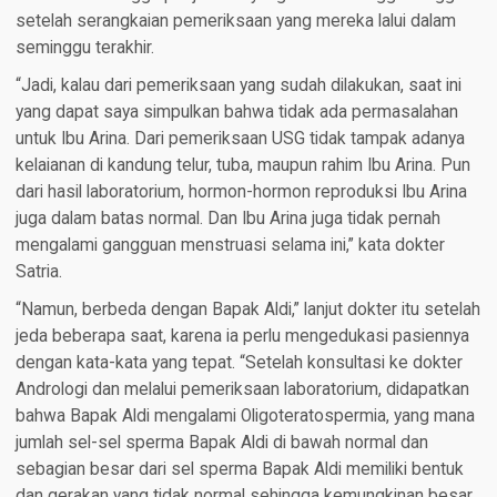
setelah serangkaian pemeriksaan yang mereka lalui dalam
seminggu terakhir.
“Jadi, kalau dari pemeriksaan yang sudah dilakukan, saat ini
yang dapat saya simpulkan bahwa tidak ada permasalahan
untuk Ibu Arina. Dari pemeriksaan USG tidak tampak adanya
kelaianan di kandung telur, tuba, maupun rahim Ibu Arina. Pun
dari hasil laboratorium, hormon-hormon reproduksi Ibu Arina
juga dalam batas normal. Dan Ibu Arina juga tidak pernah
mengalami gangguan menstruasi selama ini,” kata dokter
Satria.
“Namun, berbeda dengan Bapak Aldi,” lanjut dokter itu setelah
jeda beberapa saat, karena ia perlu mengedukasi pasiennya
dengan kata-kata yang tepat. “Setelah konsultasi ke dokter
Andrologi dan melalui pemeriksaan laboratorium, didapatkan
bahwa Bapak Aldi mengalami Oligoteratospermia, yang mana
jumlah sel-sel sperma Bapak Aldi di bawah normal dan
sebagian besar dari sel sperma Bapak Aldi memiliki bentuk
dan gerakan yang tidak normal sehingga kemungkinan besar