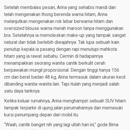
Setelah membalas pesan, Arina yang sehabis mandi dan
telah mengenakan thong berenda warna hitam, Arina
melanjutkan mengenakan rok lebar berwarna hitam dan
oversized blouse warna merah maroon tanpa menggunakan
bra. Setelahnya ia memoleskan make-up yang tampak sangat
natural dan tidak berlebih diwajahnya. Tak lupa sebuah kain
penutup kepala ia pasang dengan rapi menutupi mahkota
hitam yang ia rawat sebahu. Cermin di hadapannya
menampakkan seorang wanita cantik berkulit cerah
berpawakan mungil proporsional. Dengan tinggi hanya 156
cm dan berat badan 48 kg, Arina termasuk dalam ukuran kecil
dibanding wanita-wanita lain. Tapi itulah yang menjadi salah
satu daya tariknya.
Ketika keluar rumahnya, Arina menghampiri sebuah SUV hitam
tampak terparkir di ujung jalan perumahannya dan memasuki
kursi penumpang depan dari mobil itu.
“Waah, cantik banget nih yang lagi ultah hari ini,” goda Bima