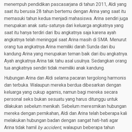
menempuh pendidikan pascasarjana di tahun 2011, Aldi yang
saat itu berusia 28 tahun bertemu dengan Arina yang saat itu
memasuki tahun kedua menjadi mahasiswa. Arina sendiri juga
merupakan anak satu-satunya dari keluarga angkatnya yang
saat itu hanya terdiri dari Ibu angkatnya saja karena ayah
angkatnya telah meninggal saat Arina masih di SMA. Menurut
orang tua angkatnya Arina memiliki darah Sunda dari ibu
kandung Arina yang merupakan teman baik dari ibu angkatnya.
Ayah angkatnya Arina tak tahu asal usulnya. Sedangkan orang
tua angkatnya sendiri tidak memiliki anak kandung.
Hubungan Arina dan Aldi selama pacaran tergolong harmonis
dan terbuka. Walaupun mereka berdua dibesarkan dengan
keluarga yang cukup agamis, namun bagi mereka secara
personal seks bukan sesuatu yang harus ditunggu untuk
dilakukan sebelum menikah. Sebelum meresmikan hubungan
mereka dengan pernikahan, Aldi dan Arina telah beberapa kali
melakukan hubungan badan dengan sangat hati-hati agar
Arina tidak hamil
by accident
, walaupun beberapa tahun