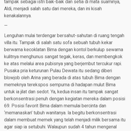
tampak sebagai istri baik-baik dan setia di mata suaminya,
Aldi, menjadi salah satu dari mereka, dan ini kisah
kenakalannya.
—
Lenguhan mulai terdengar bersahut-sahutan di ruang tengah
villa itu. Tampak di salah satu sofa sebuah tubuh kekar
berwarna kecoklatan Bima dengan kontol berkulup sewarna
kulitnya menghunus sangat tegak, keras, dan membengkok
ke atas melalui area pubisnya yang berjembut tercukur rapi.
Pusaka pria keturunan Pulau Dewata itu sedang diberi
blowjob oleh Arina yang berada di atas tubuh Bima dengan
memeknya terekspos sempurna di hadapan mulut Bima
untuk ia jilat dan sedot. Ya, kedua insan itu tampak sangat
berkonsentrasi penuh dengan kegiatan mereka dalam posisi
69. Posisi favorit Bima dalam memulai bercinta dan
‘memanaskan’ tubuh wanitanya. Ia begitu berkonsentrasi
dalam membuat memek yang telah menjadi milik bersama itu
agar siap ia setubuhi. Walaupun sudah 4 tahun mengenal