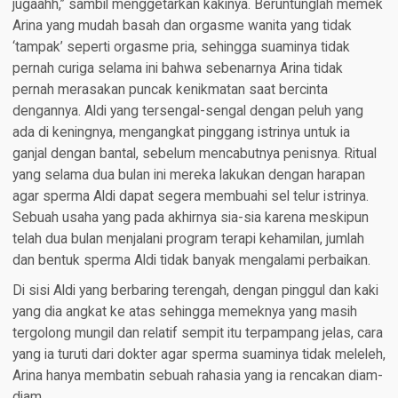
jugaahh,” sambil menggetarkan kakinya. Beruntunglah memek
Arina yang mudah basah dan orgasme wanita yang tidak
‘tampak’ seperti orgasme pria, sehingga suaminya tidak
pernah curiga selama ini bahwa sebenarnya Arina tidak
pernah merasakan puncak kenikmatan saat bercinta
dengannya. Aldi yang tersengal-sengal dengan peluh yang
ada di keningnya, mengangkat pinggang istrinya untuk ia
ganjal dengan bantal, sebelum mencabutnya penisnya. Ritual
yang selama dua bulan ini mereka lakukan dengan harapan
agar sperma Aldi dapat segera membuahi sel telur istrinya.
Sebuah usaha yang pada akhirnya sia-sia karena meskipun
telah dua bulan menjalani program terapi kehamilan, jumlah
dan bentuk sperma Aldi tidak banyak mengalami perbaikan.
Di sisi Aldi yang berbaring terengah, dengan pinggul dan kaki
yang dia angkat ke atas sehingga memeknya yang masih
tergolong mungil dan relatif sempit itu terpampang jelas, cara
yang ia turuti dari dokter agar sperma suaminya tidak meleleh,
Arina hanya membatin sebuah rahasia yang ia rencakan diam-
diam.