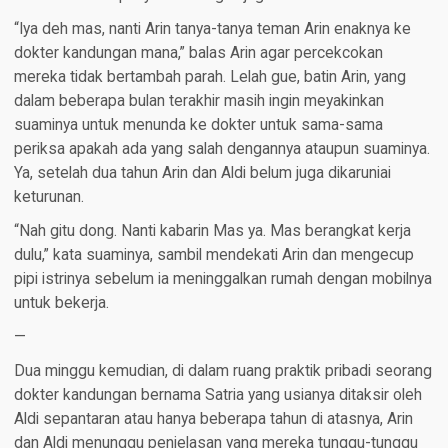
“Iya deh mas, nanti Arin tanya-tanya teman Arin enaknya ke
dokter kandungan mana,” balas Arin agar percekcokan
mereka tidak bertambah parah. Lelah gue, batin Arin, yang
dalam beberapa bulan terakhir masih ingin meyakinkan
suaminya untuk menunda ke dokter untuk sama-sama
periksa apakah ada yang salah dengannya ataupun suaminya.
Ya, setelah dua tahun Arin dan Aldi belum juga dikaruniai
keturunan.
“Nah gitu dong. Nanti kabarin Mas ya. Mas berangkat kerja
dulu,” kata suaminya, sambil mendekati Arin dan mengecup
pipi istrinya sebelum ia meninggalkan rumah dengan mobilnya
untuk bekerja.
—
Dua minggu kemudian, di dalam ruang praktik pribadi seorang
dokter kandungan bernama Satria yang usianya ditaksir oleh
Aldi sepantaran atau hanya beberapa tahun di atasnya, Arin
dan Aldi menunggu penjelasan yang mereka tunggu-tunggu