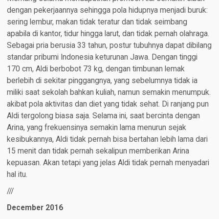
dengan pekerjaannya sehingga pola hidupnya menjadi buruk:
sering lembur, makan tidak teratur dan tidak seimbang
apabila di kantor, tidur hingga larut, dan tidak pernah olahraga.
Sebagai pria berusia 33 tahun, postur tubuhnya dapat dibilang
standar pribumi Indonesia keturunan Jawa. Dengan tinggi
170 cm, Aldi berbobot 73 kg, dengan timbunan lemak
berlebih di sekitar pinggangnya, yang sebelumnya tidak ia
miliki saat sekolah bahkan kuliah, namun semakin menumpuk.
akibat pola aktivitas dan diet yang tidak sehat. Di ranjang pun
Aldi tergolong biasa saja. Selama ini, saat bercinta dengan
Arina, yang frekuensinya semakin lama menurun sejak
kesibukannya, Aldi tidak pernah bisa bertahan lebih lama dari
15 menit dan tidak pernah sekalipun memberikan Arina
kepuasan. Akan tetapi yang jelas Aldi tidak pernah menyadari
hal itu.
///
December 2016