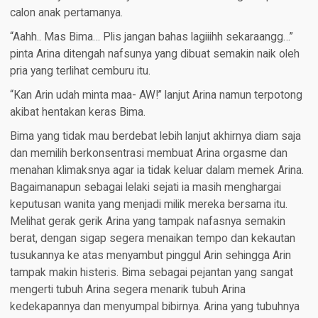
calon anak pertamanya.
“Aahh.. Mas Bima… Plis jangan bahas lagiiihh sekaraangg…”
pinta Arina ditengah nafsunya yang dibuat semakin naik oleh
pria yang terlihat cemburu itu.
“Kan Arin udah minta maa- AW!” lanjut Arina namun terpotong
akibat hentakan keras Bima.
Bima yang tidak mau berdebat lebih lanjut akhirnya diam saja
dan memilih berkonsentrasi membuat Arina orgasme dan
menahan klimaksnya agar ia tidak keluar dalam memek Arina.
Bagaimanapun sebagai lelaki sejati ia masih menghargai
keputusan wanita yang menjadi milik mereka bersama itu.
Melihat gerak gerik Arina yang tampak nafasnya semakin
berat, dengan sigap segera menaikan tempo dan kekautan
tusukannya ke atas menyambut pinggul Arin sehingga Arin
tampak makin histeris. Bima sebagai pejantan yang sangat
mengerti tubuh Arina segera menarik tubuh Arina
kedekapannya dan menyumpal bibirnya. Arina yang tubuhnya