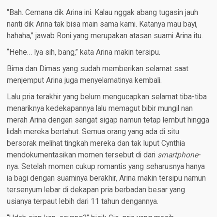
“Bah. Cemana dik Arina ini. Kalau nggak abang tugasin jauh
nanti dik Arina tak bisa main sama kami. Katanya mau bayi,
hahaha,” jawab Roni yang merupakan atasan suami Arina itu.
“Hehe… Iya sih, bang,” kata Arina makin tersipu.
Bima dan Dimas yang sudah memberikan selamat saat
menjemput Arina juga menyelamatinya kembali.
Lalu pria terakhir yang belum mengucapkan selamat tiba-tiba
menariknya kedekapannya lalu memagut bibir mungil nan
merah Arina dengan sangat sigap namun tetap lembut hingga
lidah mereka bertahut. Semua orang yang ada di situ
bersorak melihat tingkah mereka dan tak luput Cynthia
mendokumentasikan momen tersebut di dari
smartphone
-
nya. Setelah momen cukup romantis yang seharusnya hanya
ia bagi dengan suaminya berakhir, Arina makin tersipu namun
tersenyum lebar di dekapan pria berbadan besar yang
usianya terpaut lebih dari 11 tahun dengannya.