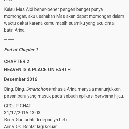
Kalau Mas Aldi bener-bener pengen banget punya
momongan, aku usahakan Mas akan dapat momongan dalam
waktu dekat karena kamu masih suamiku yang aku cintai,
batin Arina.
———
End of Chapter 1.
CHAPTER 2
HEAVEN IS A PLACE ON EARTH
Desember 2016
Ding. Ding.
Smartphone
rahasia Arina menyala menunjukkan
pesan baru yang masuk pada sebuah aplikasi berwarna hijau.
GROUP CHAT
31/12/2016 13:03
Bima: Gue udah di depan ya beb.
Arina: Ok. Bentar lagi keluar.