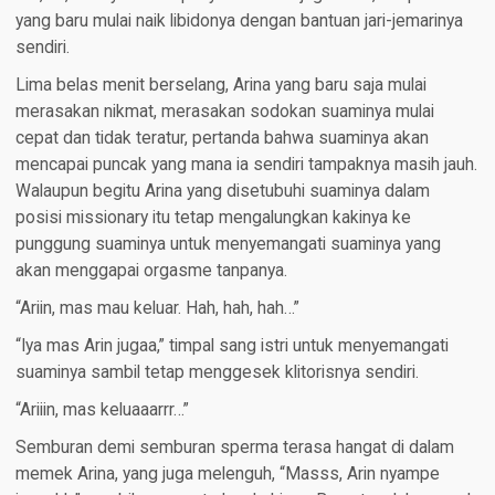
yang baru mulai naik libidonya dengan bantuan jari-jemarinya
sendiri.
Lima belas menit berselang, Arina yang baru saja mulai
merasakan nikmat, merasakan sodokan suaminya mulai
cepat dan tidak teratur, pertanda bahwa suaminya akan
mencapai puncak yang mana ia sendiri tampaknya masih jauh.
Walaupun begitu Arina yang disetubuhi suaminya dalam
posisi missionary itu tetap mengalungkan kakinya ke
punggung suaminya untuk menyemangati suaminya yang
akan menggapai orgasme tanpanya.
“Ariin, mas mau keluar. Hah, hah, hah…”
“Iya mas Arin jugaa,” timpal sang istri untuk menyemangati
suaminya sambil tetap menggesek klitorisnya sendiri.
“Ariiin, mas keluaaarrr…”
Semburan demi semburan sperma terasa hangat di dalam
memek Arina, yang juga melenguh, “Masss, Arin nyampe