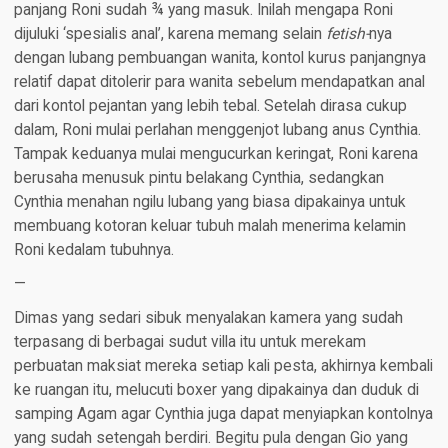
panjang Roni sudah ¾ yang masuk. Inilah mengapa Roni
dijuluki ‘spesialis anal’, karena memang selain
fetish-
nya
dengan lubang pembuangan wanita, kontol kurus panjangnya
relatif dapat ditolerir para wanita sebelum mendapatkan anal
dari kontol pejantan yang lebih tebal. Setelah dirasa cukup
dalam, Roni mulai perlahan menggenjot lubang anus Cynthia.
Tampak keduanya mulai mengucurkan keringat, Roni karena
berusaha menusuk pintu belakang Cynthia, sedangkan
Cynthia menahan ngilu lubang yang biasa dipakainya untuk
membuang kotoran keluar tubuh malah menerima kelamin
Roni kedalam tubuhnya.
—
Dimas yang sedari sibuk menyalakan kamera yang sudah
terpasang di berbagai sudut villa itu untuk merekam
perbuatan maksiat mereka setiap kali pesta, akhirnya kembali
ke ruangan itu, melucuti boxer yang dipakainya dan duduk di
samping Agam agar Cynthia juga dapat menyiapkan kontolnya
yang sudah setengah berdiri. Begitu pula dengan Gio yang