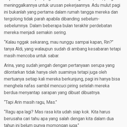
meninggalkannya untuk urusan pekerjaannya. Adu mulut pagi
ini bukanlah yang pertama dalam rumah tangga mereka dan
tergolong tidak parah apabila dibanding sebelum-
sebelumnya. Dalam beberapa bulan terakhir perdebatan
mereka menjadi semakin sering.
“Kalau nggak sekarang, mau nunggu sampai kapan, Rin?”
tanya Aldi, yang walaupun sudah di ambang kesabaran tetapi
masih mencoba untuk sabar.
Arina, yang sudah jengah dengan pertanyaan serupa yang
dilontarkan tidak hanya oleh suaminya tetapi juga oleh
mertuanya setiap kali mereka berkunjung, pagi ini hanya bisa
menghela nafas sambil mencuci piring setelah mereka
berdua menyantap sarapan yang dibuat dibuatnya.
“Tapi Arin masih ragu, Mas.”
“Ragu apa lagi? Mas rasa kita udah siap kok. Kita harus
berusaha cari tahu apa yang salah dengan kita dalam dua
tahun ini belum punya momongan juga.”