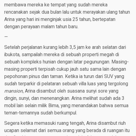
membawa mereka ke tempat yang sudah mereka
rencanakan sejak dua bulan lalu untuk merayakan ulang tahun
Arina yang hari ini menginjak usia 25 tahun, bertepatan
dengan perayaan malam tahun baru.
—
Setelah perjalanan kurang lebih 3,5 jam ke arah selatan dari
ibukota, sampailah mereka di sebuah properti megah di
sebuah kompleks hunian dengan latar pegunungan. Masing-
masing properti terpisah cukup jauh satu sama lain dengan
pepohonan pinus dan taman. Ketika ia turun dari SUV yang
sudah terparkir di pelataran sebuah villa luas yang tergolong
mansion
, Arina disambut oleh suasana sunyi sore yang
dingin, sunyi, dan menenangkan. Arina melihat sudah ada 3
mobil lain selain milik Bima, yang menandakan bahwa semua
teman-temannya sudah berkumpul.
Segera ketika memasuki ruang tengah, Arina disambut riuh
ucapan selamat dari semua orang yang berada di ruangan itu