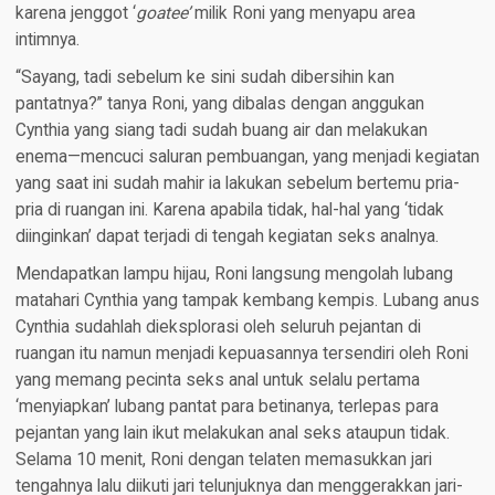
karena jenggot ‘
goatee’
milik Roni yang menyapu area
intimnya.
“Sayang, tadi sebelum ke sini sudah dibersihin kan
pantatnya?” tanya Roni, yang dibalas dengan anggukan
Cynthia yang siang tadi sudah buang air dan melakukan
enema—mencuci saluran pembuangan, yang menjadi kegiatan
yang saat ini sudah mahir ia lakukan sebelum bertemu pria-
pria di ruangan ini. Karena apabila tidak, hal-hal yang ‘tidak
diinginkan’ dapat terjadi di tengah kegiatan seks analnya.
Mendapatkan lampu hijau, Roni langsung mengolah lubang
matahari Cynthia yang tampak kembang kempis. Lubang anus
Cynthia sudahlah dieksplorasi oleh seluruh pejantan di
ruangan itu namun menjadi kepuasannya tersendiri oleh Roni
yang memang pecinta seks anal untuk selalu pertama
‘menyiapkan’ lubang pantat para betinanya, terlepas para
pejantan yang lain ikut melakukan anal seks ataupun tidak.
Selama 10 menit, Roni dengan telaten memasukkan jari
tengahnya lalu diikuti jari telunjuknya dan menggerakkan jari-