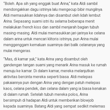
“Boleh. Apa sih yang enggak buat Arina,” kata Aldi sambil
mendongakkan dagu istrinya lalu mengecup bibir mungilnya.
Aldi memasukkan lidahnya dan disambut oleh lidah lembut
Arina. Sepasang suami istri itu selama beberapa menit
melakukan french kiss dan sambil menjarah bagian tubuh
masing-masing. Aldi mulai memasukkan jari-jarinya ke celana
dalam arina untuk mencari klitoris istrinya, pun Arina mulai
menggenggam kemaluan suaminya dari balik celananya yang
mulai mengeras.
“Mas, di kamar yuk,” kata Arina yang disambut oleh
gandengan tangan suami yang menarik Arina masuk ke rumah
menuju ke kamar. Di dalam kamar, mereka melanjutkan
aktivitas bercinta mereka seperti biasa. Aldi melepas
pakaiannya pun dengan Arina yang dengan patuh melepas
kaos, celana pendek, dan celana dalam yang ia biasa kenakan
di dalam rumah. Setelah tubuh mereka polos, Arina
bersimpuh di hadapan Aldi untuk memberikan blowjob
kepada suaminya. Batang Aldi yang sempat sedikit melemas