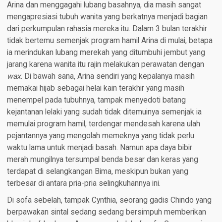
Arina dan menggagahi lubang basahnya, dia masih sangat
mengapresiasi tubuh wanita yang berkatnya menjadi bagian
dari perkumpulan rahasia mereka itu. Dalam 3 bulan terakhir
tidak bertemu semenjak program hamil Arina di mulai, betapa
ia merindukan lubang merekah yang ditumbuhi jembut yang
jarang karena wanita itu rajin melakukan perawatan dengan
wax
. Di bawah sana, Arina sendiri yang kepalanya masih
memakai hijab sebagai helai kain terakhir yang masih
menempel pada tubuhnya, tampak menyedoti batang
kejantanan lelaki yang sudah tidak ditemuinya semenjak ia
memulai program hamil, terdengar mendesah karena ulah
pejantannya yang mengolah memeknya yang tidak perlu
waktu lama untuk menjadi basah. Namun apa daya bibir
merah mungilnya tersumpal benda besar dan keras yang
terdapat di selangkangan Bima, meskipun bukan yang
terbesar di antara pria-pria selingkuhannya ini.
Di sofa sebelah, tampak Cynthia, seorang gadis Chindo yang
berpawakan sintal sedang sedang bersimpuh memberikan