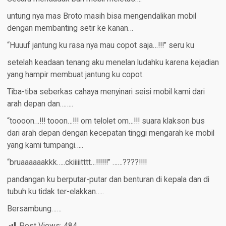
untung nya mas Broto masih bisa mengendalikan mobil
dengan membanting setir ke kanan…
“Huuuf jantung ku rasa nya mau copot saja…!!!” seru ku
setelah keadaan tenang aku menelan ludahku karena kejadian
yang hampir membuat jantung ku copot.
Tiba-tiba seberkas cahaya menyinari seisi mobil kami dari
arah depan dan……..
“toooon…!!! tooon…!!! om telolet om…!!! suara klakson bus
dari arah depan dengan kecepatan tinggi mengarah ke mobil
yang kami tumpangi…..
“bruaaaaaakkk…..ckiiiiitttt…!!!!!!” ……????!!!!
pandangan ku berputar-putar dan benturan di kepala dan di
tubuh ku tidak ter-elakkan…..
Bersambung……