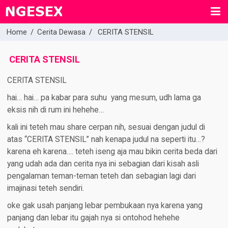
Home
/
Cerita Dewasa
/
CERITA STENSIL
CERITA STENSIL
CERITA STENSIL
hai… hai… pa kabar para suhu yang mesum, udh lama ga
eksis nih di rum ini hehehe…
kali ini teteh mau share cerpan nih, sesuai dengan judul di
atas “CERITA STENSIL” nah kenapa judul na seperti itu…?
karena eh karena…. teteh iseng aja mau bikin cerita beda dari
yang udah ada dan cerita nya ini sebagian dari kisah asli
pengalaman teman-teman teteh dan sebagian lagi dari
imajinasi teteh sendiri.
oke gak usah panjang lebar pembukaan nya karena yang
panjang dan lebar itu gajah nya si ontohod hehehe