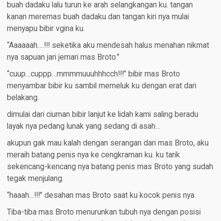
buah dadaku lalu turun ke arah selangkangan ku. tangan
kanan meremas buah dadaku dan tangan kiri nya mulai
menyapu bibir vgina ku.
“Aaaaaah….!!! seketika aku mendesah halus menahan nikmat
nya sapuan jari jemari mas Broto.”
“cuup…cuppp…mmmmuuuhhhcch!!!” bibir mas Broto
menyambar bibir ku sambil memeluk ku dengan erat dari
belakang.
dimulai dari ciuman bibir lanjut ke lidah kami saling beradu
layak nya pedang lunak yang sedang di asah…
akupun gak mau kalah dengan serangan dari mas Broto, aku
meraih batang penis nya ke cengkraman ku. ku tarik
sekencang-kencang nya batang penis mas Broto yang sudah
tegak menjulang.
“haaah…!!!” desahan mas Broto saat ku kocok penis nya.
Tiba-tiba mas Broto menurunkan tubuh nya dengan posisi