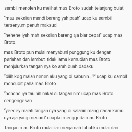
sambil menoleh ku melihat mas Broto sudah telanjang bulat.
“mau sekalian mandi bareng yah paah” ucap ku sambil
tersenyum penuh maksud.
“hehehe iyah mah sekalian bareng aja biar cepat” ucap mas
Broto.
mas Broto pun mulai menyabuni punggung ku dengan
perlahan dan lembut. tidak lama kemudian mas Broto
menjulurkan tangan nya ke arah buah dadaku.
“diiih kog malah nenen aku yang di sabunin…?” ucap ku sambil
mencubit paha mas Broto.
“hehehe iya tau nih nakal si tangan nih” ucap mas Broto
cengengesan.
“yeeeey malah tangan nya yang di salahin mang dasar kamu
nya aja yang mesum” ucapku menggoda mas Broto.
Tangan mas Broto mulai liar menjamah tubuhku mulai dari