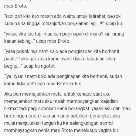
mas Broto.
“tapi pah kita kan masih ada waktu untuk istirahat, besok
subuh kita tinggal melanjutkan perjalanan lagi…!!!” ucap ku.
“yaaaa aku tau tapi mau cari peginapan di mana? kiri jurang
kanan tebing…” ucap mas Broto.
“yaaa pokok nya nanti kalo ada penginapan kita berhenti
paah..!!! aku gak mau kamu nyetir dalam keadaan lelah
begitu….” ucap ku ngotot.
“iya.. iyaa!!! nanti kalo ada penginapan kita berhenti, sudah
kamu tidur aja” ucap mas Broto ketus.
Aku pun memejamkan mata, entah kenapa saat aku
memejamkan mata aku malah membayangkan kejadian
nikmat tadi pagi sebelum kami berangkat. yaaah aku dan mas
broto ngemprut di kamar mandi sebelum berangkat. aku
mulai menjulurkan tangan ku ke selangkangan sambil
membayangkan penis mas Broto menelusup vagina ku.