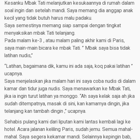
Kesanku Mbak Tati melanjutkan kesukaannya di rumah dalam
soal ingin dan setelah mandi. Saya memang dia anggap anak
kecil yang tidak butuh harus malu padaku.
Saya semestinya memang siap sampai dengan tingkat
menyaksikan mbak Tati telanjang.
Pada malam ke-3 , atau malam paling akhir kami di Paris,
saya main-main bicara ke mbak Tati. ” Mbak saya bisa tidak
latihan nudis,”
“Latihan, bagaimana dik, kamu ini ada saja, koq pakai latihan ”
ucapnya.
Saya menjelaskan jika malam hari ini saya coba nudis di dalam
kamar dan tidur juga nudis. Saya menawarkan ke Mbak Tati,
jika ia ingin turut latihan ya monggo. “Ah saya kelak saja ah jika
sudah ditempatnya, masak di sini, kan kamarnya dingin, jika
telanjang kan tambah dingin ,” ucapnya.
Sehabis pulang kami dari liputan kami lantas kembali lagi ke
hotel. Acara jalanan keliling Paris, sudah jemu. Semua mahal-
mahal. Saya segera kekamar mandi. Selainnya kepingin bab,