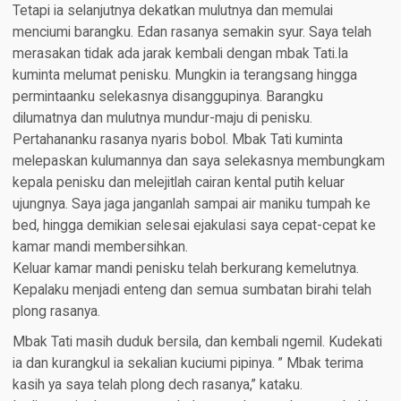
Tetapi ia selanjutnya dekatkan mulutnya dan memulai
menciumi barangku. Edan rasanya semakin syur. Saya telah
merasakan tidak ada jarak kembali dengan mbak Tati.Ia
kuminta melumat penisku. Mungkin ia terangsang hingga
permintaanku selekasnya disanggupinya. Barangku
dilumatnya dan mulutnya mundur-maju di penisku.
Pertahananku rasanya nyaris bobol. Mbak Tati kuminta
melepaskan kulumannya dan saya selekasnya membungkam
kepala penisku dan melejitlah cairan kental putih keluar
ujungnya. Saya jaga janganlah sampai air maniku tumpah ke
bed, hingga demikian selesai ejakulasi saya cepat-cepat ke
kamar mandi membersihkan.
Keluar kamar mandi penisku telah berkurang kemelutnya.
Kepalaku menjadi enteng dan semua sumbatan birahi telah
plong rasanya.
Mbak Tati masih duduk bersila, dan kembali ngemil. Kudekati
ia dan kurangkul ia sekalian kuciumi pipinya. ” Mbak terima
kasih ya saya telah plong dech rasanya,” kataku.