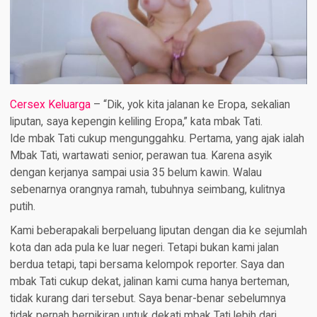
Cersex Keluarga
–
“Dik, yok kita jalanan ke Eropa, sekalian
liputan, saya kepengin keliling Eropa,” kata mbak Tati.
Ide mbak Tati cukup mengunggahku. Pertama, yang ajak ialah
Mbak Tati, wartawati senior, perawan tua. Karena asyik
dengan kerjanya sampai usia 35 belum kawin. Walau
sebenarnya orangnya ramah, tubuhnya seimbang, kulitnya
putih.
Kami beberapakali berpeluang liputan dengan dia ke sejumlah
kota dan ada pula ke luar negeri. Tetapi bukan kami jalan
berdua tetapi, tapi bersama kelompok reporter. Saya dan
mbak Tati cukup dekat, jalinan kami cuma hanya berteman,
tidak kurang dari tersebut. Saya benar-benar sebelumnya
tidak pernah berpikiran untuk dekati mbak Tati lebih dari