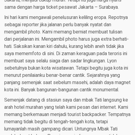
sama dengan harga ticket pesawat Jakarta – Surabaya.
Ini hari kami mengawali penelusuran keliling eropa. Repotnya
sebagai reporter jika jalanan perlu banyak nyatat dan
mengambil photo. Kami memang berniat membuat tulisan
dari perjalanan ini. Mengambil photo harus juga extra berhati-
hati. Saksikan kanan kiri dahulu, kurang lebih aneh tidak jika
saya mememfoto di sini. Di zaman keraguan pada teroris ini
membuat saya selalu siaga dan sadar lingkungan. Lyon
sebetulnya bukan kota wisatawan. Tetapi begitu juga kota ini
menurut penilaianku benar-benar cantik. Sejarahnya yang
panjang semenjak saat sebelum masehi, adalah daya magnet
kota ini. Banyak bangunan-bangunan cantik monumental.
Semenjak datang di stasiun saya dan mbak Tati langsung ke
arah hotel murahan yang telah kami pesan dari internet. Kami
memang berkemauan menjadi tourist backpacker. Tempatnya
memang tidak begitu di tengah-tengah kota, tetapi
lumayanlah masih gampang dicari. Untungnya Mbak Tati