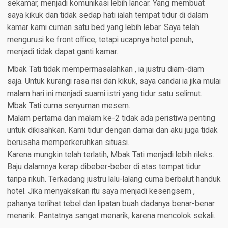
sekamar, menjadi komunikasi lebih lancar. Yang membuat
saya kikuk dan tidak sedap hati ialah tempat tidur di dalam
kamar kami cuman satu bed yang lebih lebar. Saya telah
mengurusi ke front office, tetapi ucapnya hotel penuh,
menjadi tidak dapat ganti kamar.
Mbak Tati tidak mempermasalahkan , ia justru diam-diam
saja. Untuk kurangi rasa risi dan kikuk, saya candai ia jika mulai
malam hari ini menjadi suami istri yang tidur satu selimut.
Mbak Tati cuma senyuman mesem.
Malam pertama dan malam ke-2 tidak ada peristiwa penting
untuk dikisahkan. Kami tidur dengan damai dan aku juga tidak
berusaha memperkeruhkan situasi.
Karena mungkin telah terlatih, Mbak Tati menjadi lebih rileks.
Baju dalamnya kerap dibeber-beber di atas tempat tidur
tanpa rikuh. Terkadang justru lalu-lalang cuma berbalut handuk
hotel. Jika menyaksikan itu saya menjadi kesengsem ,
pahanya terlihat tebel dan lipatan buah dadanya benar-benar
menarik. Pantatnya sangat menarik, karena mencolok sekali..