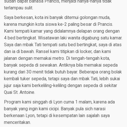
sudah dapat bahasa Prancis, menjadi nanya-nanya tidak
terlampau sulit.
Saya berkesan, kota ini banyak ditemui golongan muda,
karena mungkin kota siswa ke-2 paling besar di Prancis.
Kami tempati kamar yang didalamnya delapan orang dengan
4 bed bertingkat. Wisatawan laki wanita digabung satu kamar.
Saya dan mbak Tati tempati satu bed bertingkat, saya di atas
dan ia di bawah. Ransel kami titipkan di locker, dan kami
jalanan dengan memakai metro. Di tengah-tengah kota,
banyak sepeda di sewakan. Antiknya bila memakai sepeda
kurang dari 30 menit tidak butuh bayar. Beberapa orang bolak
kembali tuker sepeda, tetapi saya dan mbak Tati, lebih sukai
jujur saja kami berkeliling-keliling dengan sepeda di sekitar
Quai St. Antoine.
Program kami singgah di Lyon cuma 1 malam, karena ada
banyak yang ingin kami cicipi. Banyak pula sich narasi
berkenaan Lyon, tetapi di kesempatan lain sajalah saya
menceritakan.