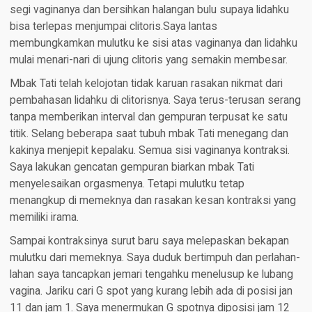
segi vaginanya dan bersihkan halangan bulu supaya lidahku
bisa terlepas menjumpai clitoris.Saya lantas
membungkamkan mulutku ke sisi atas vaginanya dan lidahku
mulai menari-nari di ujung clitoris yang semakin membesar.
Mbak Tati telah kelojotan tidak karuan rasakan nikmat dari
pembahasan lidahku di clitorisnya. Saya terus-terusan serang
tanpa memberikan interval dan gempuran terpusat ke satu
titik. Selang beberapa saat tubuh mbak Tati menegang dan
kakinya menjepit kepalaku. Semua sisi vaginanya kontraksi.
Saya lakukan gencatan gempuran biarkan mbak Tati
menyelesaikan orgasmenya. Tetapi mulutku tetap
menangkup di memeknya dan rasakan kesan kontraksi yang
memiliki irama.
Sampai kontraksinya surut baru saya melepaskan bekapan
mulutku dari memeknya. Saya duduk bertimpuh dan perlahan-
lahan saya tancapkan jemari tengahku menelusup ke lubang
vagina. Jariku cari G spot yang kurang lebih ada di posisi jan
11 dan jam 1. Saya menermukan G spotnya diposisi jam 12