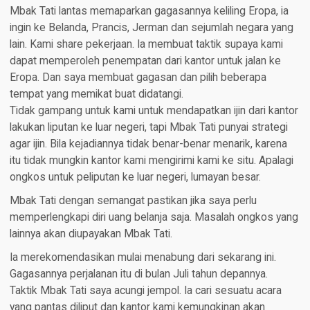
Mbak Tati lantas memaparkan gagasannya keliling Eropa, ia
ingin ke Belanda, Prancis, Jerman dan sejumlah negara yang
lain. Kami share pekerjaan. Ia membuat taktik supaya kami
dapat memperoleh penempatan dari kantor untuk jalan ke
Eropa. Dan saya membuat gagasan dan pilih beberapa
tempat yang memikat buat didatangi.
Tidak gampang untuk kami untuk mendapatkan ijin dari kantor
lakukan liputan ke luar negeri, tapi Mbak Tati punyai strategi
agar ijin. Bila kejadiannya tidak benar-benar menarik, karena
itu tidak mungkin kantor kami mengirimi kami ke situ. Apalagi
ongkos untuk peliputan ke luar negeri, lumayan besar.
Mbak Tati dengan semangat pastikan jika saya perlu
memperlengkapi diri uang belanja saja. Masalah ongkos yang
lainnya akan diupayakan Mbak Tati.
Ia merekomendasikan mulai menabung dari sekarang ini.
Gagasannya perjalanan itu di bulan Juli tahun depannya.
Taktik Mbak Tati saya acungi jempol. Ia cari sesuatu acara
yang pantas diliput dan kantor kami kemungkinan akan