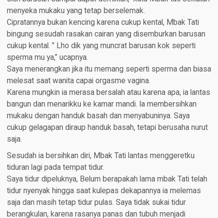
menyeka mukaku yang tetap berselemak.
Cipratannya bukan kencing karena cukup kental, Mbak Tati
bingung sesudah rasakan cairan yang disemburkan barusan
cukup kental. ” Lho dik yang muncrat barusan kok seperti
sperma mu ya,” ucapnya.
Saya menerangkan jika itu memang seperti sperma dan biasa
melesat saat wanita capai orgasme vagina.
Karena mungkin ia merasa bersalah atau karena apa, ia lantas
bangun dan menarikku ke kamar mandi. Ia membersihkan
mukaku dengan handuk basah dan menyabuninya. Saya
cukup gelagapan diraup handuk basah, tetapi berusaha nurut
saja.
Sesudah ia bersihkan diri, Mbak Tati lantas menggeretku
tiduran lagi pada tempat tidur.
Saya tidur dipeluknya, Belum berapakah lama mbak Tati telah
tidur nyenyak hingga saat kulepas dekapannya ia melemas
saja dan masih tetap tidur pulas. Saya tidak sukai tidur
berangkulan, karena rasanya panas dan tubuh menjadi