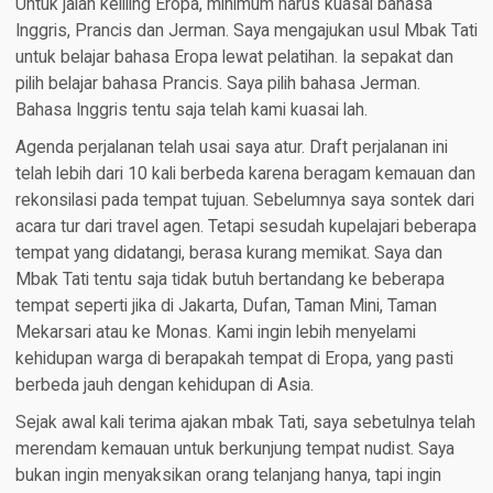
Untuk jalan keliling Eropa, minimum harus kuasai bahasa
Inggris, Prancis dan Jerman. Saya mengajukan usul Mbak Tati
untuk belajar bahasa Eropa lewat pelatihan. Ia sepakat dan
pilih belajar bahasa Prancis. Saya pilih bahasa Jerman.
Bahasa Inggris tentu saja telah kami kuasai lah.
Agenda perjalanan telah usai saya atur. Draft perjalanan ini
telah lebih dari 10 kali berbeda karena beragam kemauan dan
rekonsilasi pada tempat tujuan. Sebelumnya saya sontek dari
acara tur dari travel agen. Tetapi sesudah kupelajari beberapa
tempat yang didatangi, berasa kurang memikat. Saya dan
Mbak Tati tentu saja tidak butuh bertandang ke beberapa
tempat seperti jika di Jakarta, Dufan, Taman Mini, Taman
Mekarsari atau ke Monas. Kami ingin lebih menyelami
kehidupan warga di berapakah tempat di Eropa, yang pasti
berbeda jauh dengan kehidupan di Asia.
Sejak awal kali terima ajakan mbak Tati, saya sebetulnya telah
merendam kemauan untuk berkunjung tempat nudist. Saya
bukan ingin menyaksikan orang telanjang hanya, tapi ingin