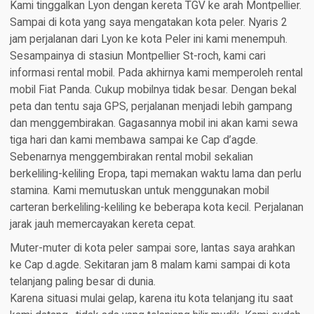
Kami tinggalkan Lyon dengan kereta TGV ke arah Montpellier.
Sampai di kota yang saya mengatakan kota peler. Nyaris 2
jam perjalanan dari Lyon ke kota Peler ini kami menempuh.
Sesampainya di stasiun Montpellier St-roch, kami cari
informasi rental mobil. Pada akhirnya kami memperoleh rental
mobil Fiat Panda. Cukup mobilnya tidak besar. Dengan bekal
peta dan tentu saja GPS, perjalanan menjadi lebih gampang
dan menggembirakan. Gagasannya mobil ini akan kami sewa
tiga hari dan kami membawa sampai ke Cap d’agde.
Sebenarnya menggembirakan rental mobil sekalian
berkeliling-keliling Eropa, tapi memakan waktu lama dan perlu
stamina. Kami memutuskan untuk menggunakan mobil
carteran berkeliling-keliling ke beberapa kota kecil. Perjalanan
jarak jauh memercayakan kereta cepat.
Muter-muter di kota peler sampai sore, lantas saya arahkan
ke Cap d.agde. Sekitaran jam 8 malam kami sampai di kota
telanjang paling besar di dunia.
Karena situasi mulai gelap, karena itu kota telanjang itu saat