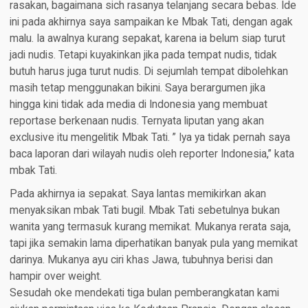
rasakan, bagaimana sich rasanya telanjang secara bebas. Ide
ini pada akhirnya saya sampaikan ke Mbak Tati, dengan agak
malu. Ia awalnya kurang sepakat, karena ia belum siap turut
jadi nudis. Tetapi kuyakinkan jika pada tempat nudis, tidak
butuh harus juga turut nudis. Di sejumlah tempat dibolehkan
masih tetap menggunakan bikini. Saya berargumen jika
hingga kini tidak ada media di Indonesia yang membuat
reportase berkenaan nudis. Ternyata liputan yang akan
exclusive itu mengelitik Mbak Tati. ” Iya ya tidak pernah saya
baca laporan dari wilayah nudis oleh reporter Indonesia,” kata
mbak Tati.
Pada akhirnya ia sepakat. Saya lantas memikirkan akan
menyaksikan mbak Tati bugil. Mbak Tati sebetulnya bukan
wanita yang termasuk kurang memikat. Mukanya rerata saja,
tapi jika semakin lama diperhatikan banyak pula yang memikat
darinya. Mukanya ayu ciri khas Jawa, tubuhnya berisi dan
hampir over weight.
Sesudah oke mendekati tiga bulan pemberangkatan kami