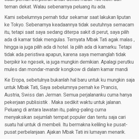
teman dekat. Walau sebenarnya peluang itu ada.
Kami sebelumnya pernah tidur sekamar saat lakukan liputan
ke Tokyo. Sebenarnya keadaannya tidak seutuhnya semacam
itu, tetapi saat saya sedang diterpa sakit di perut, saya pilih
ada di kamar tidak mengulas. Ternyata Mbak Tati agak malas ,
hingga ia juga pilih ada di hotel. Ia pilih ada di kamarku. Tetapi
tidak ada peristiwa apapun, karena saya memanglah tidak
berpikir ke ngesek, ia juga mungkin demikian. Apalagi perutku
mules dan mondar-mandir kongkow di dalam kamar mandi
Ke Eropa, sebetulnya bukanlah hal baru untuk ku mungkin saja
untuk Mbak Tati, Saya sebelumnya pernah ke Prancis,
Austria, Swiss dan Jerman. Semua perjalananku cuma hanya
pekerjaan publisistik . Maka sedikit waktu untuk jalanan.
Peluang di antara lawatan itu, paling-paling cuma
menyaksikan sejumlah tempat populer dan tentu saja cari
suatu hal untuk di membeli. Itu bermakna keliling ke pusat-
pusat perbelanjaan. Ajakan Mbak Tati ini lumayan menarik.