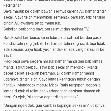
kedinginan.
Saya masuk ke dalam bawah selimut karena AC kamar dingin
sekali. Saya telah mematikan semenjak barusan, tapi tersisa
dingin AC awalnya tetap menusuk.
Sekalian berbaring saya berselimut dan melihat TV.
Betul-betul luar biasa, kami tidur satu selimut berdua pada
kondisi telanjang (mbak Tati hampir telanjang sich), tapi tidak
ada apapun. Saya tidak yakin andaikan ada yang narasi ini ke
saya.
Pagi-pagi saya segera masuk kamar mandi dan bab lantas
mandi. Takut berbau, saya bab sekalian merokok. Mandi
cepat-cepat sekalian keramas. Di dalam kamar mandi
udaranya dingin sich. Saya lantas keringkan tubuh dengan
handuk. Mendadak masuk Mbak Ratih tergopoh-gopoh ia
lantas duduk di toilet dan kedengarlah desisan sinaran air
seni. Ku ejek, “siulannya dapat dilaguin tidak”
“Jangan ngeledek, gua kembali kepingin sekali nih,” ucapnya.