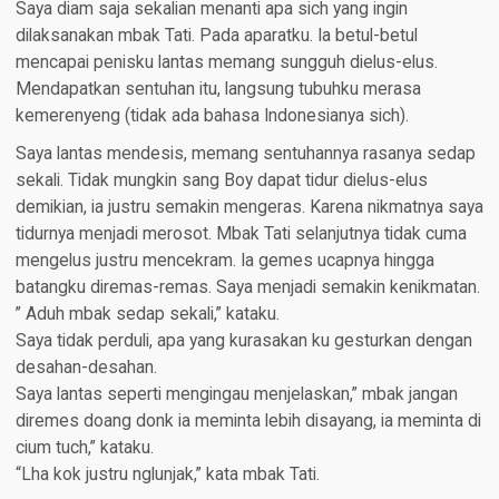
Saya diam saja sekalian menanti apa sich yang ingin
dilaksanakan mbak Tati. Pada aparatku. Ia betul-betul
mencapai penisku lantas memang sungguh dielus-elus.
Mendapatkan sentuhan itu, langsung tubuhku merasa
kemerenyeng (tidak ada bahasa Indonesianya sich).
Saya lantas mendesis, memang sentuhannya rasanya sedap
sekali. Tidak mungkin sang Boy dapat tidur dielus-elus
demikian, ia justru semakin mengeras. Karena nikmatnya saya
tidurnya menjadi merosot. Mbak Tati selanjutnya tidak cuma
mengelus justru mencekram. Ia gemes ucapnya hingga
batangku diremas-remas. Saya menjadi semakin kenikmatan.
” Aduh mbak sedap sekali,” kataku.
Saya tidak perduli, apa yang kurasakan ku gesturkan dengan
desahan-desahan.
Saya lantas seperti mengingau menjelaskan,” mbak jangan
diremes doang donk ia meminta lebih disayang, ia meminta di
cium tuch,” kataku.
“Lha kok justru nglunjak,” kata mbak Tati.