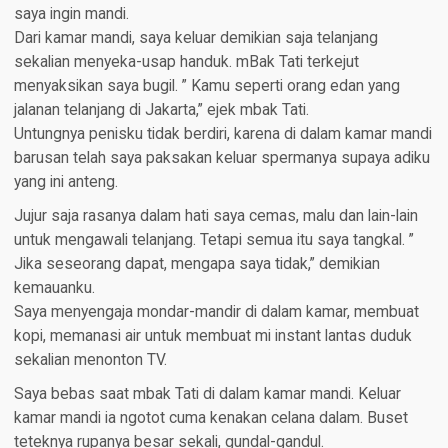
saya ingin mandi.
Dari kamar mandi, saya keluar demikian saja telanjang
sekalian menyeka-usap handuk. mBak Tati terkejut
menyaksikan saya bugil. ” Kamu seperti orang edan yang
jalanan telanjang di Jakarta,” ejek mbak Tati.
Untungnya penisku tidak berdiri, karena di dalam kamar mandi
barusan telah saya paksakan keluar spermanya supaya adiku
yang ini anteng.
Jujur saja rasanya dalam hati saya cemas, malu dan lain-lain
untuk mengawali telanjang. Tetapi semua itu saya tangkal. ”
Jika seseorang dapat, mengapa saya tidak,” demikian
kemauanku.
Saya menyengaja mondar-mandir di dalam kamar, membuat
kopi, memanasi air untuk membuat mi instant lantas duduk
sekalian menonton TV.
Saya bebas saat mbak Tati di dalam kamar mandi. Keluar
kamar mandi ia ngotot cuma kenakan celana dalam. Buset
teteknya rupanya besar sekali, gundal-gandul.