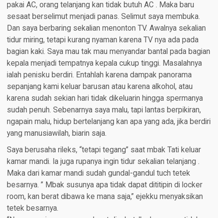
pakai AC, orang telanjang kan tidak butuh AC . Maka baru
sesaat berselimut menjadi panas. Selimut saya membuka.
Dan saya berbaring sekalian menonton TV. Awalnya sekalian
tidur miring, tetapi kurang nyaman karena TV nya ada pada
bagian kaki. Saya mau tak mau menyandar bantal pada bagian
kepala menjadi tempatnya kepala cukup tinggi. Masalahnya
ialah penisku berdiri. Entahlah karena dampak panorama
sepanjang kami keluar barusan atau karena alkohol, atau
karena sudah sekian hari tidak dikeluarin hingga spermanya
sudah penuh. Sebenarnya saya malu, tapi lantas berpikiran,
ngapain malu, hidup bertelanjang kan apa yang ada, jika berdiri
yang manusiawilah, biarin saja.
Saya berusaha rileks, “tetapi tegang” saat mbak Tati keluar
kamar mandi. Ia juga rupanya ingin tidur sekalian telanjang .
Maka dari kamar mandi sudah gundal-gandul tuch tetek
besarnya. ” Mbak susunya apa tidak dapat dititipin di locker
room, kan berat dibawa ke mana saja,” ejekku menyaksikan
tetek besarnya.