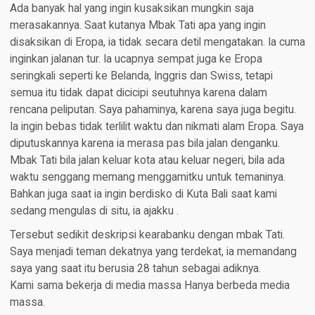
Ada banyak hal yang ingin kusaksikan mungkin saja
merasakannya. Saat kutanya Mbak Tati apa yang ingin
disaksikan di Eropa, ia tidak secara detil mengatakan. Ia cuma
inginkan jalanan tur. Ia ucapnya sempat juga ke Eropa
seringkali seperti ke Belanda, Inggris dan Swiss, tetapi
semua itu tidak dapat dicicipi seutuhnya karena dalam
rencana peliputan. Saya pahaminya, karena saya juga begitu.
Ia ingin bebas tidak terlilit waktu dan nikmati alam Eropa. Saya
diputuskannya karena ia merasa pas bila jalan denganku.
Mbak Tati bila jalan keluar kota atau keluar negeri, bila ada
waktu senggang memang menggamitku untuk temaninya.
Bahkan juga saat ia ingin berdisko di Kuta Bali saat kami
sedang mengulas di situ, ia ajakku .
Tersebut sedikit deskripsi kearabanku dengan mbak Tati.
Saya menjadi teman dekatnya yang terdekat, ia memandang
saya yang saat itu berusia 28 tahun sebagai adiknya.
Kami sama bekerja di media massa Hanya berbeda media
massa.