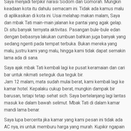
Saya menjadi terpikir narasi Sodom dan Gomorah. Mungkin
keadaan kota itu dahulu semacam ini. Tidak ada kamus malu
di aplikasikan di kota ini. Usai melahap makan malam, Saya
dan mbak Tati main-main jalanan ke pantai yang agak gelap.
Di situ banyak ternyata aktivitas. Pasangan bule-bule edan
dengan bebasnya lakukan cumbuan bahkan juga banyak yang
sedang ngenti pada tempat terbuka. Bukan mereka yang
malu, justru kami yang malu, hingga kami tidak dapat semakin
lama ada di sana.
Saya ajak mbak Tati kembali lagi ke pusat keramaian dan cari
bar untuk nikmati seteguk dua teguk bir.
Jam 12 malam, mata sudah mulai berat, kami kembali lagi ke
kamar hotel. Kepalaku cukup berat, mungkin dampak bir
barusan, tetapi tetap sehat sich. Saya bertelanjang lagi lantas
masuk ke dalam bawah selimut. Mbak Tati di dalam kamar
mandi lama benar.
Saya lupa bercerita jika kamar yang kami pesan ini tidak ada
AC nya, ini untuk memburu harga yang murah. Kupikir ngapain