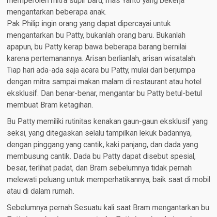
memperoleh mitra supir baru, mas Yanto yang bekerja
mengantarkan beberapa anak.
Pak Philip ingin orang yang dapat dipercayai untuk
mengantarkan bu Patty, bukanlah orang baru. Bukanlah
apapun, bu Patty kerap bawa beberapa barang bernilai
karena pertemanannya. Arisan berlianlah, arisan wisatalah.
Tiap hari ada-ada saja acara bu Patty, mulai dari berjumpa
dengan mitra sampai makan malam di restaurant atau hotel
eksklusif. Dan benar-benar, mengantar bu Patty betul-betul
membuat Bram ketagihan.
Bu Patty memiliki rutinitas kenakan gaun-gaun eksklusif yang
seksi, yang ditegaskan selalu tampilkan lekuk badannya,
dengan pinggang yang cantik, kaki panjang, dan dada yang
membusung cantik. Dada bu Patty dapat disebut spesial,
besar, terlihat padat, dan Bram sebelumnya tidak pernah
melewati peluang untuk memperhatikannya, baik saat di mobil
atau di dalam rumah.
Sebelumnya pernah Sesuatu kali saat Bram mengantarkan bu