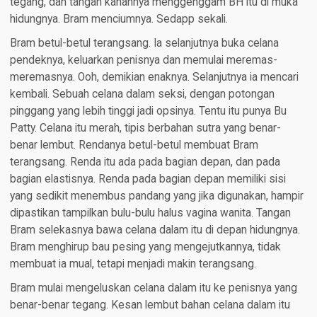
tegang, dan tangan kanannya menggenggam BH itu di muka
hidungnya. Bram menciumnya. Sedapp sekali.
Bram betul-betul terangsang. Ia selanjutnya buka celana
pendeknya, keluarkan penisnya dan memulai meremas-
meremasnya. Ooh, demikian enaknya. Selanjutnya ia mencari
kembali. Sebuah celana dalam seksi, dengan potongan
pinggang yang lebih tinggi jadi opsinya. Tentu itu punya Bu
Patty. Celana itu merah, tipis berbahan sutra yang benar-
benar lembut. Rendanya betul-betul membuat Bram
terangsang. Renda itu ada pada bagian depan, dan pada
bagian elastisnya. Renda pada bagian depan memiliki sisi
yang sedikit menembus pandang yang jika digunakan, hampir
dipastikan tampilkan bulu-bulu halus vagina wanita. Tangan
Bram selekasnya bawa celana dalam itu di depan hidungnya.
Bram menghirup bau pesing yang mengejutkannya, tidak
membuat ia mual, tetapi menjadi makin terangsang.
Bram mulai mengeluskan celana dalam itu ke penisnya yang
benar-benar tegang. Kesan lembut bahan celana dalam itu