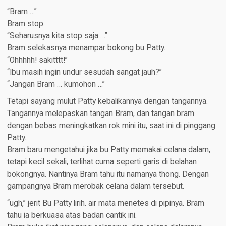
“Bram …”
Bram stop.
“Seharusnya kita stop saja …”
Bram selekasnya menampar bokong bu Patty.
“Ohhhhh! sakitttt!”
“Ibu masih ingin undur sesudah sangat jauh?”
“Jangan Bram … kumohon …”
Tetapi sayang mulut Patty kebalikannya dengan tangannya.
Tangannya melepaskan tangan Bram, dan tangan bram
dengan bebas meningkatkan rok mini itu, saat ini di pinggang
Patty.
Bram baru mengetahui jika bu Patty memakai celana dalam,
tetapi kecil sekali, terlihat cuma seperti garis di belahan
bokongnya. Nantinya Bram tahu itu namanya thong. Dengan
gampangnya Bram merobak celana dalam tersebut.
“ugh,” jerit Bu Patty lirih. air mata menetes di pipinya. Bram
tahu ia berkuasa atas badan cantik ini.