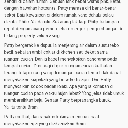
sendiri di dalam rumah. Sebuah tank hebat warna pink, ketat,
dengan bawahan hotpants. Patty merasa diri benar-benar
seksi. Baju kewajiban di dalam rumah, yang dahulu selalu
dicintai Philip. Ya, dahulu. Sekarang tak lagi. Philip terlampau
repot dengan acara pemerolehan, merger, pengembangan di
bidang property, valuta asing.
Patty bergerak ke dapur. Ia menjerang air dalam suatu teko
kecil, sekalian ambil coklat di kitchen set, dekat sama
ruangan cucian. Dan ia kaget menyaksikan panorama pada
tempat cucian. Dari segi dapur, ruangan cucian kelihatan
terang, tetapi orang yang di ruangan cucian tentu tidak dapat
menyaksikan siapakah yang berada di dapur. Dan Patty
menyaksikan sosok badan lelaki. Apa yang ia kerjakan di
ruangan cucian pada waktu hujan lebat? Yang jelas tidak untuk
membersihkan baju. Sesaat Patty berprasangka buruk.
Ya, itu tentu Bram.
Patty melihat, dan rasakan kakinya menurun, saat
menyaksikan apa yang dilaksanakan Bram.