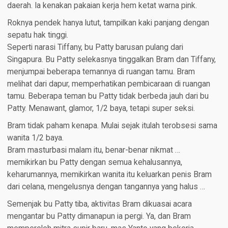
daerah. Ia kenakan pakaian kerja hem ketat warna pink.
Roknya pendek hanya lutut, tampilkan kaki panjang dengan
sepatu hak tinggi.
Seperti narasi Tiffany, bu Patty barusan pulang dari
Singapura. Bu Patty selekasnya tinggalkan Bram dan Tiffany,
menjumpai beberapa temannya di ruangan tamu. Bram
melihat dari dapur, memperhatikan pembicaraan di ruangan
tamu. Beberapa teman bu Patty tidak berbeda jauh dari bu
Patty. Menawant, glamor, 1/2 baya, tetapi super seksi.
Bram tidak paham kenapa. Mulai sejak itulah terobsesi sama
wanita 1/2 baya.
Bram masturbasi malam itu, benar-benar nikmat …
memikirkan bu Patty dengan semua kehalusannya,
keharumannya, memikirkan wanita itu keluarkan penis Bram
dari celana, mengelusnya dengan tangannya yang halus …
Semenjak bu Patty tiba, aktivitas Bram dikuasai acara
mengantar bu Patty dimanapun ia pergi. Ya, dan Bram