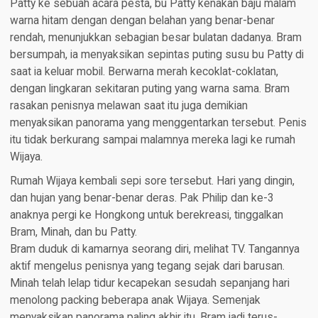
Patty ke sebuah acara pesta, bu Patty kenakan baju malam
warna hitam dengan dengan belahan yang benar-benar
rendah, menunjukkan sebagian besar bulatan dadanya. Bram
bersumpah, ia menyaksikan sepintas puting susu bu Patty di
saat ia keluar mobil. Berwarna merah kecoklat-coklatan,
dengan lingkaran sekitaran puting yang warna sama. Bram
rasakan penisnya melawan saat itu juga demikian
menyaksikan panorama yang menggentarkan tersebut. Penis
itu tidak berkurang sampai malamnya mereka lagi ke rumah
Wijaya.
Rumah Wijaya kembali sepi sore tersebut. Hari yang dingin,
dan hujan yang benar-benar deras. Pak Philip dan ke-3
anaknya pergi ke Hongkong untuk berekreasi, tinggalkan
Bram, Minah, dan bu Patty.
Bram duduk di kamarnya seorang diri, melihat TV. Tangannya
aktif mengelus penisnya yang tegang sejak dari barusan.
Minah telah lelap tidur kecapekan sesudah sepanjang hari
menolong packing beberapa anak Wijaya. Semenjak
menyaksikan panorama paling akhir itu, Bram jadi terus-