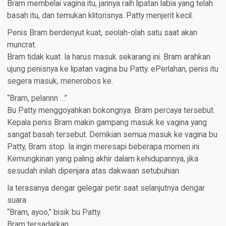
Bram membelai vagina itu, jarinya raih lipatan labia yang telah
basah itu, dan temukan klitorisnya. Patty menjerit kecil.
Penis Bram berdenyut kuat, seolah-olah satu saat akan
muncrat.
Bram tidak kuat. Ia harus masuk sekarang ini. Bram arahkan
ujung penisnya ke lipatan vagina bu Patty. ePerlahan, penis itu
segera masuk, menerobos ke.
“Bram, pelannn …”
Bu Patty menggoyahkan bokongnya. Bram percaya tersebut.
Kepala penis Bram makin gampang masuk ke vagina yang
sangat basah tersebut. Demikian semua masuk ke vagina bu
Patty, Bram stop. Ia ingin meresapi beberapa momen ini.
Kemungkinan yang paling akhir dalam kehidupannya, jika
sesudah inilah dipenjara atas dakwaan setubuhian.
Ia terasanya dengar gelegar petir saat selanjutnya dengar
suara.
“Bram, ayoo,” bisik bu Patty.
Bram tersadarkan.