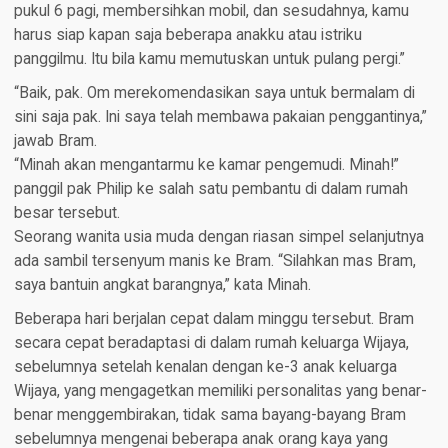
pukul 6 pagi, membersihkan mobil, dan sesudahnya, kamu
harus siap kapan saja beberapa anakku atau istriku
panggilmu. Itu bila kamu memutuskan untuk pulang pergi.”
“Baik, pak. Om merekomendasikan saya untuk bermalam di
sini saja pak. Ini saya telah membawa pakaian penggantinya,”
jawab Bram.
“Minah akan mengantarmu ke kamar pengemudi. Minah!”
panggil pak Philip ke salah satu pembantu di dalam rumah
besar tersebut.
Seorang wanita usia muda dengan riasan simpel selanjutnya
ada sambil tersenyum manis ke Bram. “Silahkan mas Bram,
saya bantuin angkat barangnya,” kata Minah.
Beberapa hari berjalan cepat dalam minggu tersebut. Bram
secara cepat beradaptasi di dalam rumah keluarga Wijaya,
sebelumnya setelah kenalan dengan ke-3 anak keluarga
Wijaya, yang mengagetkan memiliki personalitas yang benar-
benar menggembirakan, tidak sama bayang-bayang Bram
sebelumnya mengenai beberapa anak orang kaya yang