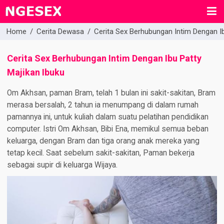
Home
/
Cerita Dewasa
/
Cerita Sex Berhubungan Intim Dengan Ib
Cerita Sex Berhubungan Intim Dengan Ibu Patty
Majikan Ibuku
Om Akhsan, paman Bram, telah 1 bulan ini sakit-sakitan, Bram
merasa bersalah, 2 tahun ia menumpang di dalam rumah
pamannya ini, untuk kuliah dalam suatu pelatihan pendidikan
computer. Istri Om Akhsan, Bibi Ena, memikul semua beban
keluarga, dengan Bram dan tiga orang anak mereka yang
tetap kecil. Saat sebelum sakit-sakitan, Paman bekerja
sebagai supir di keluarga Wijaya.