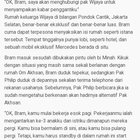
“OK, Bram, saya akan menghubungi pak Wijaya untuk
menyampaikan kabar penggantiku.”
Rumah keluarga Wijaya di bilangan Pondok Cantik, Jakarta
Selatan, benar-benar eksklusif dan benar-benar luas. Bram
cuma dapat terpesona menyaksikan isi rumah seperti istana
tersebut. Tempat tinggalnya punyai lobi, seperti hotel, dan
sebuah mobil eksklusif Mercedes berada di situ.
Bram masuk sesudah dibukakan pintu oleh bi Minah. Kikuk
dengan situasi yang masih sama sekali berlainan dengan
rumah Om Akhsan, Bram duduk tepekur, sedangkan Pak
Philip duduk di depannya sekalian terima telephone dari
rekanan usahanya. Sebelumnya, Pak Philip berbicara jika ia
sudah mengetahui berkenaan akan hadirnya alternatif Pak
Akhsan.
“OK, Bram, kamu mulai bekerja esok pagi. Pekerjaanmu ialah
mengantarkan ke-3 anakku dan istriku dimanapun mereka
pergi. Kamu bisa bermalam di sini, atau kamu bisa pulang
pergi. Tetapi, kamu harus standby di dalam rumah ini start