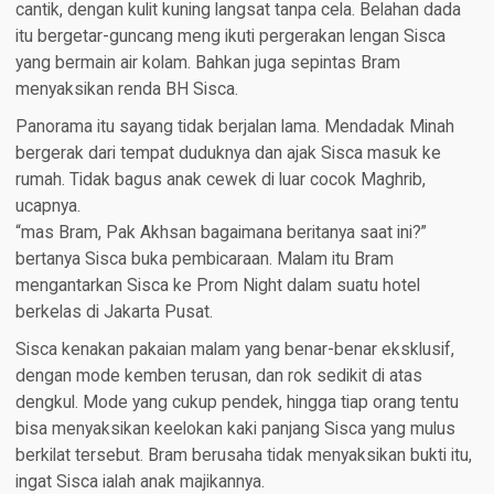
cantik, dengan kulit kuning langsat tanpa cela. Belahan dada
itu bergetar-guncang meng ikuti pergerakan lengan Sisca
yang bermain air kolam. Bahkan juga sepintas Bram
menyaksikan renda BH Sisca.
Panorama itu sayang tidak berjalan lama. Mendadak Minah
bergerak dari tempat duduknya dan ajak Sisca masuk ke
rumah. Tidak bagus anak cewek di luar cocok Maghrib,
ucapnya.
“mas Bram, Pak Akhsan bagaimana beritanya saat ini?”
bertanya Sisca buka pembicaraan. Malam itu Bram
mengantarkan Sisca ke Prom Night dalam suatu hotel
berkelas di Jakarta Pusat.
Sisca kenakan pakaian malam yang benar-benar eksklusif,
dengan mode kemben terusan, dan rok sedikit di atas
dengkul. Mode yang cukup pendek, hingga tiap orang tentu
bisa menyaksikan keelokan kaki panjang Sisca yang mulus
berkilat tersebut. Bram berusaha tidak menyaksikan bukti itu,
ingat Sisca ialah anak majikannya.