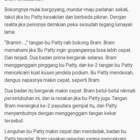
Bokongnya mulai bergoyang, mundur-maju perlahan sekali,
takut jika bu Patty kesakitan dan berbeda pikiran. Dengan
realita jika penisnya demikian peka sesudah tegang lumayan
lama.
“Bramm …,” tangan bu Patty raih bokong Bram. Bram
memahami jika Bu Patty ingin goyangannya bisa lebih cepat.
Dan terjadi. Dua badan prima bergerak selaras. Bram
menggenggam pinggang bu Patty, dan ke-2 tangan bu Patty
mencekram kuat kusen jendela podium. Bu Patty mendesah,
dengus napasnya makin cepat, seperti Bram.
Dua badan itu bergerak makin cepat. Bram betul-betul nikmati
persetubuhan ini, dan ia rasakan jika bu Patty juga. Tangan
Bram merangkul ke-2 payudara gempal itu, dan Patty
menyambutnya dengan menggenggam tangan kekar
tersebut.
Lenguhan bu Patty makin cepat dan mendadak, badan bu
Patty tergetar. Bram rasakan renyutan vagina mencekram