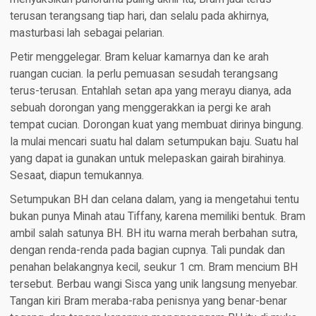
terusan terangsang tiap hari, dan selalu pada akhirnya,
masturbasi lah sebagai pelarian.
Petir menggelegar. Bram keluar kamarnya dan ke arah
ruangan cucian. Ia perlu pemuasan sesudah terangsang
terus-terusan. Entahlah setan apa yang merayu dianya, ada
sebuah dorongan yang menggerakkan ia pergi ke arah
tempat cucian. Dorongan kuat yang membuat dirinya bingung.
Ia mulai mencari suatu hal dalam setumpukan baju. Suatu hal
yang dapat ia gunakan untuk melepaskan gairah birahinya.
Sesaat, diapun temukannya.
Setumpukan BH dan celana dalam, yang ia mengetahui tentu
bukan punya Minah atau Tiffany, karena memiliki bentuk. Bram
ambil salah satunya BH. BH itu warna merah berbahan sutra,
dengan renda-renda pada bagian cupnya. Tali pundak dan
penahan belakangnya kecil, seukur 1 cm. Bram mencium BH
tersebut. Berbau wangi Sisca yang unik langsung menyebar.
Tangan kiri Bram meraba-raba penisnya yang benar-benar