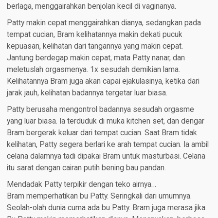
berlaga, menggairahkan benjolan kecil di vaginanya.
Patty makin cepat menggairahkan dianya, sedangkan pada
tempat cucian, Bram kelihatannya makin dekati pucuk
kepuasan, kelihatan dari tangannya yang makin cepat.
Jantung berdegap makin cepat, mata Patty nanar, dan
meletuslah orgasmenya. 1x sesudah demikian lama.
Kelihatannya Bram juga akan capai ejakulasinya, ketika dari
jarak jauh, kelihatan badannya tergetar luar biasa.
Patty berusaha mengontrol badannya sesudah orgasme
yang luar biasa. Ia terduduk di muka kitchen set, dan dengar
Bram bergerak keluar dari tempat cucian. Saat Bram tidak
kelihatan, Patty segera berlari ke arah tempat cucian. Ia ambil
celana dalamnya tadi dipakai Bram untuk masturbasi. Celana
itu sarat dengan cairan putih bening bau pandan.
Mendadak Patty terpikir dengan teko airnya…
Bram memperhatikan bu Patty. Seringkali dari umumnya.
Seolah-olah dunia cuma ada bu Patty. Bram juga merasa jika