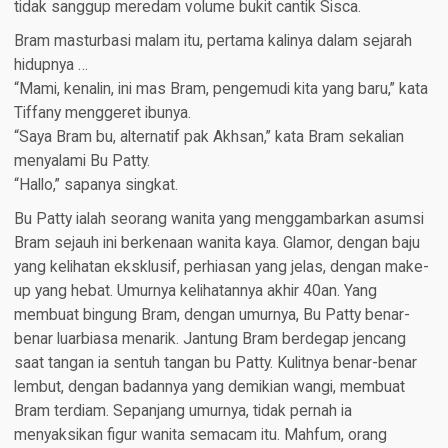
tidak sanggup meredam volume bukit cantik Sisca.
Bram masturbasi malam itu, pertama kalinya dalam sejarah
hidupnya …
“Mami, kenalin, ini mas Bram, pengemudi kita yang baru,” kata
Tiffany menggeret ibunya.
“Saya Bram bu, alternatif pak Akhsan,” kata Bram sekalian
menyalami Bu Patty.
“Hallo,” sapanya singkat.
Bu Patty ialah seorang wanita yang menggambarkan asumsi
Bram sejauh ini berkenaan wanita kaya. Glamor, dengan baju
yang kelihatan eksklusif, perhiasan yang jelas, dengan make-
up yang hebat. Umurnya kelihatannya akhir 40an. Yang
membuat bingung Bram, dengan umurnya, Bu Patty benar-
benar luarbiasa menarik. Jantung Bram berdegap jencang
saat tangan ia sentuh tangan bu Patty. Kulitnya benar-benar
lembut, dengan badannya yang demikian wangi, membuat
Bram terdiam. Sepanjang umurnya, tidak pernah ia
menyaksikan figur wanita semacam itu. Mahfum, orang