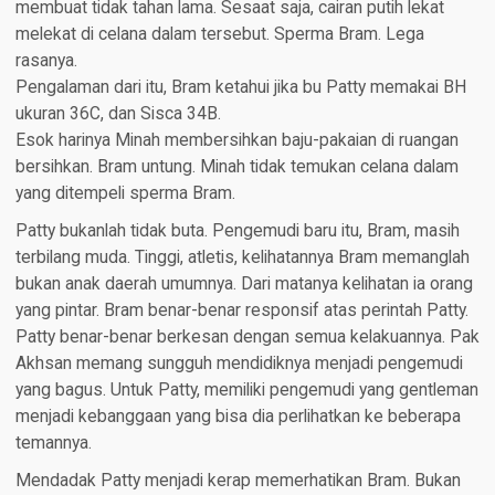
membuat tidak tahan lama. Sesaat saja, cairan putih lekat
melekat di celana dalam tersebut. Sperma Bram. Lega
rasanya.
Pengalaman dari itu, Bram ketahui jika bu Patty memakai BH
ukuran 36C, dan Sisca 34B.
Esok harinya Minah membersihkan baju-pakaian di ruangan
bersihkan. Bram untung. Minah tidak temukan celana dalam
yang ditempeli sperma Bram.
Patty bukanlah tidak buta. Pengemudi baru itu, Bram, masih
terbilang muda. Tinggi, atletis, kelihatannya Bram memanglah
bukan anak daerah umumnya. Dari matanya kelihatan ia orang
yang pintar. Bram benar-benar responsif atas perintah Patty.
Patty benar-benar berkesan dengan semua kelakuannya. Pak
Akhsan memang sungguh mendidiknya menjadi pengemudi
yang bagus. Untuk Patty, memiliki pengemudi yang gentleman
menjadi kebanggaan yang bisa dia perlihatkan ke beberapa
temannya.
Mendadak Patty menjadi kerap memerhatikan Bram. Bukan