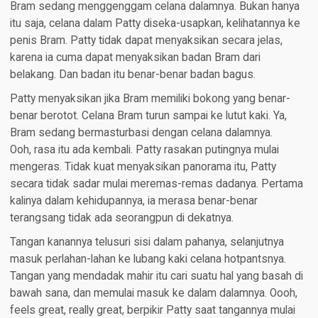
Bram sedang menggenggam celana dalamnya. Bukan hanya
itu saja, celana dalam Patty diseka-usapkan, kelihatannya ke
penis Bram. Patty tidak dapat menyaksikan secara jelas,
karena ia cuma dapat menyaksikan badan Bram dari
belakang. Dan badan itu benar-benar badan bagus.
Patty menyaksikan jika Bram memiliki bokong yang benar-
benar berotot. Celana Bram turun sampai ke lutut kaki. Ya,
Bram sedang bermasturbasi dengan celana dalamnya.
Ooh, rasa itu ada kembali. Patty rasakan putingnya mulai
mengeras. Tidak kuat menyaksikan panorama itu, Patty
secara tidak sadar mulai meremas-remas dadanya. Pertama
kalinya dalam kehidupannya, ia merasa benar-benar
terangsang tidak ada seorangpun di dekatnya.
Tangan kanannya telusuri sisi dalam pahanya, selanjutnya
masuk perlahan-lahan ke lubang kaki celana hotpantsnya.
Tangan yang mendadak mahir itu cari suatu hal yang basah di
bawah sana, dan memulai masuk ke dalam dalamnya. Oooh,
feels great, really great, berpikir Patty saat tangannya mulai