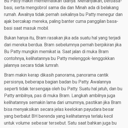
Bu Patty makin memerhatikan dianya. Menanyakan, berbasa-
basi, serta mengobrol sama dia dan Minah ada di belakang
rumah. Awalnya tidak pernah sekalinya bu Patty menegur dan
ajak bercakap mereka, paling banter cuma panggilan basa-
basi saat masuk mobil.
Bukan hanya itu, Bram rasakan jika ada suatu hal yang terjadi
dari mereka berdua. Bram sebelumnya pernah berpikiran jika
Bu Patty mungkin memikat ia. Saat jalan di muka Bram
contohnya, kelihatannya bu Patty melenggok-lenggokkan
jalannya secara tidak lumrah.
Bram makin kerap dikasih panorama, panorama cantik
persisnya, beberapa bagian badan bu Patty. Awalannya
seperti tidak tersengaja oleh bu Patty. Suatu hal jatuh, dan bu
Patty ambilnya, pas di muka Bram. Langkah ambilnya juga
kelihatannya semakin lama dari umumnya, pastikan jika Bram
bisa menyaksikan secara jelas keelokan payudara besar
yang berbalut BH berenda yang kelihatannya terlalu kecil
untuk volume sebesar tersebut. Satu saat bahkan juga bu