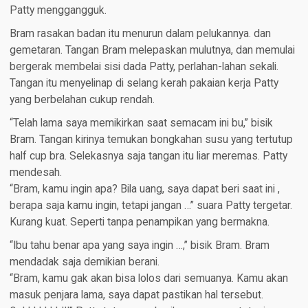
Patty menggangguk.
Bram rasakan badan itu menurun dalam pelukannya. dan
gemetaran. Tangan Bram melepaskan mulutnya, dan memulai
bergerak membelai sisi dada Patty, perlahan-lahan sekali.
Tangan itu menyelinap di selang kerah pakaian kerja Patty
yang berbelahan cukup rendah.
“Telah lama saya memikirkan saat semacam ini bu,” bisik
Bram. Tangan kirinya temukan bongkahan susu yang tertutup
half cup bra. Selekasnya saja tangan itu liar meremas. Patty
mendesah.
“Bram, kamu ingin apa? Bila uang, saya dapat beri saat ini ,
berapa saja kamu ingin, tetapi jangan …” suara Patty tergetar.
Kurang kuat. Seperti tanpa penampikan yang bermakna.
“Ibu tahu benar apa yang saya ingin …,” bisik Bram. Bram
mendadak saja demikian berani.
“Bram, kamu gak akan bisa lolos dari semuanya. Kamu akan
masuk penjara lama, saya dapat pastikan hal tersebut.