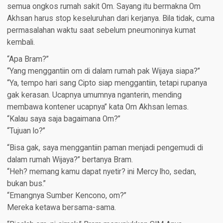
semua ongkos rumah sakit Om. Sayang itu bermakna Om
Akhsan harus stop keseluruhan dari kerjanya. Bila tidak, cuma
permasalahan waktu saat sebelum pneumoninya kumat
kembali.
“Apa Bram?”
“Yang menggantiin om di dalam rumah pak Wijaya siapa?”
“Ya, tempo hari sang Cipto siap menggantiin, tetapi rupanya
gak kerasan. Ucapnya umumnya nganterin, mending
membawa kontener ucapnya” kata Om Akhsan lemas.
“Kalau saya saja bagaimana Om?”
“Tujuan lo?”
“Bisa gak, saya menggantiin paman menjadi pengemudi di
dalam rumah Wijaya?” bertanya Bram.
“Heh? memang kamu dapat nyetir? ini Mercy lho, sedan,
bukan bus.”
“Emangnya Sumber Kencono, om?”
Mereka ketawa bersama-sama.