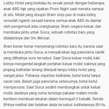
Lobby Hotel yang berkilau itu sesak penuh dengan beberapa
anak ABG tajir yang rayakan Prom Night saat mereka sampai
di situ. Mobil yang disupiri Bram stop pas di muka lobby,
sesudah ngantri sesaat karena semua anak ABG itu diantar
oleh pengemudi atau orangtuanya. Bram segera keluar, dan
membuka pintu untuk Sisca, sebuah rutinitas baru yang
didalaminya dari Om Akhsan.
Bram benar-benar menyenangi rutinitas baru itu, karena saat
ia membuka pintu Sisca, ia menyaksikan lagi panorama cantik
yang dilihatnya sore tersebut. Saat Sisca keluar mobil, kaki
kirinya mengambil langkah perlahan keluar mobil. kakinya yang
jenjang kelihatan terang diterpali lampu lobby hotel yang
sangat jelas. Pahanya sepintas kelihatan, betul-betul tanpa
cacat cela. Belum juga panorama seterusnya, betul-betul
mempesona. Saat Sisca sedikit membungkuk untuk keluar
mobil, dadanya yang cuma tertutupi pakaian malam mode
kemben membuat lekukan dalam berwujud V kebalik. Renda
BHnya melihat dari belahan dada tersebut. kelihatannya BH itu