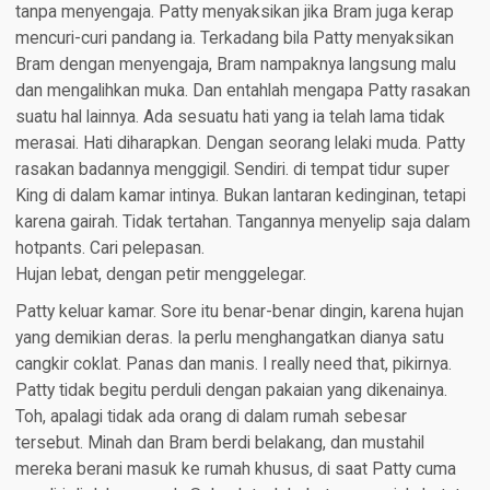
tanpa menyengaja. Patty menyaksikan jika Bram juga kerap
mencuri-curi pandang ia. Terkadang bila Patty menyaksikan
Bram dengan menyengaja, Bram nampaknya langsung malu
dan mengalihkan muka. Dan entahlah mengapa Patty rasakan
suatu hal lainnya. Ada sesuatu hati yang ia telah lama tidak
merasai. Hati diharapkan. Dengan seorang lelaki muda. Patty
rasakan badannya menggigil. Sendiri. di tempat tidur super
King di dalam kamar intinya. Bukan lantaran kedinginan, tetapi
karena gairah. Tidak tertahan. Tangannya menyelip saja dalam
hotpants. Cari pelepasan.
Hujan lebat, dengan petir menggelegar.
Patty keluar kamar. Sore itu benar-benar dingin, karena hujan
yang demikian deras. Ia perlu menghangatkan dianya satu
cangkir coklat. Panas dan manis. I really need that, pikirnya.
Patty tidak begitu perduli dengan pakaian yang dikenainya.
Toh, apalagi tidak ada orang di dalam rumah sebesar
tersebut. Minah dan Bram berdi belakang, dan mustahil
mereka berani masuk ke rumah khusus, di saat Patty cuma