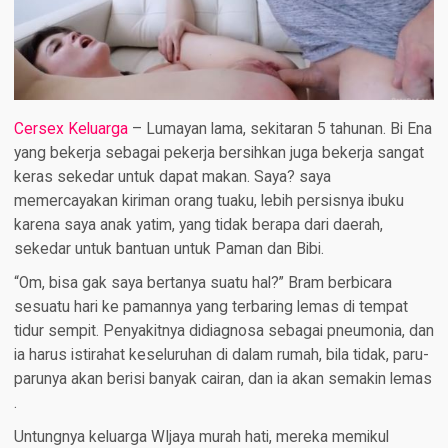
Cersex Keluarga
–
Lumayan lama, sekitaran 5 tahunan. Bi Ena
yang bekerja sebagai pekerja bersihkan juga bekerja sangat
keras sekedar untuk dapat makan. Saya? saya
memercayakan kiriman orang tuaku, lebih persisnya ibuku
karena saya anak yatim, yang tidak berapa dari daerah,
sekedar untuk bantuan untuk Paman dan Bibi.
“Om, bisa gak saya bertanya suatu hal?” Bram berbicara
sesuatu hari ke pamannya yang terbaring lemas di tempat
tidur sempit. Penyakitnya didiagnosa sebagai pneumonia, dan
ia harus istirahat keseluruhan di dalam rumah, bila tidak, paru-
parunya akan berisi banyak cairan, dan ia akan semakin lemas
.
Untungnya keluarga WIjaya murah hati, mereka memikul