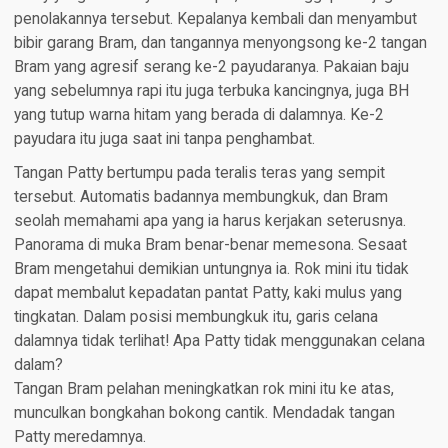
penolakannya tersebut. Kepalanya kembali dan menyambut
bibir garang Bram, dan tangannya menyongsong ke-2 tangan
Bram yang agresif serang ke-2 payudaranya. Pakaian baju
yang sebelumnya rapi itu juga terbuka kancingnya, juga BH
yang tutup warna hitam yang berada di dalamnya. Ke-2
payudara itu juga saat ini tanpa penghambat.
Tangan Patty bertumpu pada teralis teras yang sempit
tersebut. Automatis badannya membungkuk, dan Bram
seolah memahami apa yang ia harus kerjakan seterusnya.
Panorama di muka Bram benar-benar memesona. Sesaat
Bram mengetahui demikian untungnya ia. Rok mini itu tidak
dapat membalut kepadatan pantat Patty, kaki mulus yang
tingkatan. Dalam posisi membungkuk itu, garis celana
dalamnya tidak terlihat! Apa Patty tidak menggunakan celana
dalam?
Tangan Bram pelahan meningkatkan rok mini itu ke atas,
munculkan bongkahan bokong cantik. Mendadak tangan
Patty meredamnya.