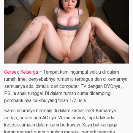
Cersex Keluarga
–
Tempat kami ngumpul selalu di dalam
rumah Imel, penyebabnya rumah ia terbagus dan di kemarnya
semuanya ada, dimulai dari computer, TV dengan DVDnya ,
PS. Ia anak tunggal. Di dalam rumah cuma didampingi
pembantunya ibu-ibu yang telah 1/2 usia.
Kami umumnya bermain di dalam kamar Imel. Kamarnya
sedap, sebab ada AC nya. Walau cowok, tapi tidak ada
ketidaksamaan dalam kami berkawan. Saya bahkan juga
kerap menjadi suruh-suruhan mereka, seperti meminta