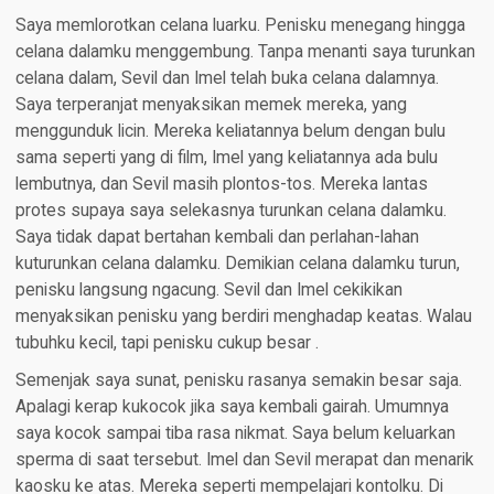
Saya memlorotkan celana luarku. Penisku menegang hingga
celana dalamku menggembung. Tanpa menanti saya turunkan
celana dalam, Sevil dan Imel telah buka celana dalamnya.
Saya terperanjat menyaksikan memek mereka, yang
menggunduk licin. Mereka keliatannya belum dengan bulu
sama seperti yang di film, Imel yang keliatannya ada bulu
lembutnya, dan Sevil masih plontos-tos. Mereka lantas
protes supaya saya selekasnya turunkan celana dalamku.
Saya tidak dapat bertahan kembali dan perlahan-lahan
kuturunkan celana dalamku. Demikian celana dalamku turun,
penisku langsung ngacung. Sevil dan Imel cekikikan
menyaksikan penisku yang berdiri menghadap keatas. Walau
tubuhku kecil, tapi penisku cukup besar .
Semenjak saya sunat, penisku rasanya semakin besar saja.
Apalagi kerap kukocok jika saya kembali gairah. Umumnya
saya kocok sampai tiba rasa nikmat. Saya belum keluarkan
sperma di saat tersebut. Imel dan Sevil merapat dan menarik
kaosku ke atas. Mereka seperti mempelajari kontolku. Di