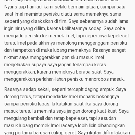
Nyaris tiap hari jadi kami selalu bermain gituan, sampai satu
saat Imel meminta penisku diadu sama memeknya sama
seperti yang disaksikan di film. Saya sebenarnya sudah lama
ingin niru yang difilm, karena kelihatannya sedap. Saya coba
mengadu penisku ke memek Imel, tapi sepertinya kepeleset
terus. Imel pada akhirnya menolong menggenggam penisku
dan tempatkan di muka lubang memeknya. Rasanya sangat
nikmat saya menggerakkan penisku masuk. Imel
menjelaskan supaya saya jangan terlampau keras
menggerakkan, karena memeknya berasa sakit. Saya
menggerakkan perlahan-lahan penisku menorobos masuk.
Rasanya sedap sekali, seperti tercepit daging empuk. Saya
dorong terus, tetapi mendadak Imel menarik bokongnya
sampai penisku lepas. Ia katakan sakit jika saya dorong
masuk terus. Ia meminta saya jangan dorong kuat-kuat. Saya
mengulang kembali dan tetap kepeleset, tapi sesudah
masuk lubang memek Imel rasanya lebih licin dibandingkan
yang pertama barusan cukup geret. Saya ikutan difilm lakukan