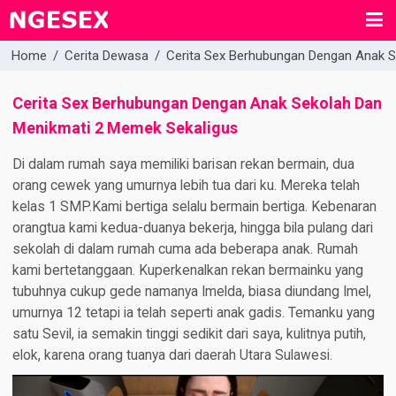
Home
/
Cerita Dewasa
/
Cerita Sex Berhubungan Dengan Anak S
Cerita Sex Berhubungan Dengan Anak Sekolah Dan
Menikmati 2 Memek Sekaligus
Di dalam rumah saya memiliki barisan rekan bermain, dua
orang cewek yang umurnya lebih tua dari ku. Mereka telah
kelas 1 SMP.Kami bertiga selalu bermain bertiga. Kebenaran
orangtua kami kedua-duanya bekerja, hingga bila pulang dari
sekolah di dalam rumah cuma ada beberapa anak. Rumah
kami bertetanggaan. Kuperkenalkan rekan bermainku yang
tubuhnya cukup gede namanya Imelda, biasa diundang Imel,
umurnya 12 tetapi ia telah seperti anak gadis. Temanku yang
satu Sevil, ia semakin tinggi sedikit dari saya, kulitnya putih,
elok, karena orang tuanya dari daerah Utara Sulawesi.