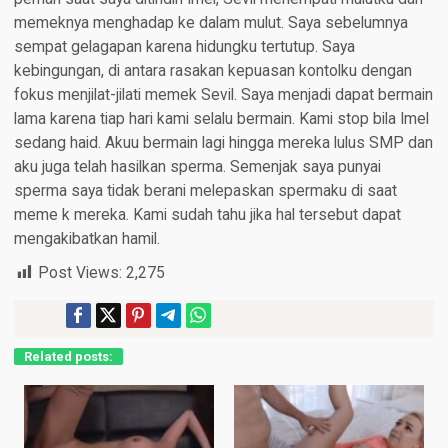
memeknya menghadap ke dalam mulut. Saya sebelumnya
sempat gelagapan karena hidungku tertutup. Saya
kebingungan, di antara rasakan kepuasan kontolku dengan
fokus menjilat-jilati memek Sevil. Saya menjadi dapat bermain
lama karena tiap hari kami selalu bermain. Kami stop bila Imel
sedang haid. Akuu bermain lagi hingga mereka lulus SMP dan
aku juga telah hasilkan sperma. Semenjak saya punyai
sperma saya tidak berani melepaskan spermaku di saat
meme k mereka. Kami sudah tahu jika hal tersebut dapat
mengakibatkan hamil.
Post Views:
2,275
Related posts: