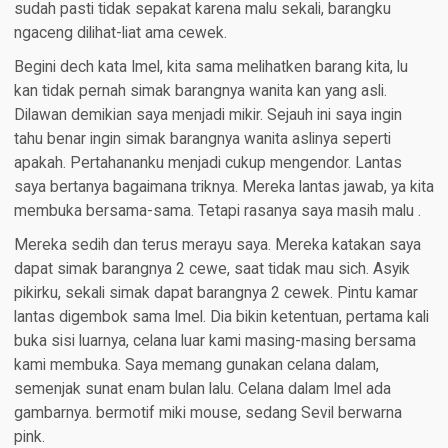
sudah pasti tidak sepakat karena malu sekali, barangku
ngaceng dilihat-liat ama cewek.
Begini dech kata Imel, kita sama melihatken barang kita, lu
kan tidak pernah simak barangnya wanita kan yang asli.
Dilawan demikian saya menjadi mikir. Sejauh ini saya ingin
tahu benar ingin simak barangnya wanita aslinya seperti
apakah. Pertahananku menjadi cukup mengendor. Lantas
saya bertanya bagaimana triknya. Mereka lantas jawab, ya kita
membuka bersama-sama. Tetapi rasanya saya masih malu .
Mereka sedih dan terus merayu saya. Mereka katakan saya
dapat simak barangnya 2 cewe, saat tidak mau sich. Asyik
pikirku, sekali simak dapat barangnya 2 cewek. Pintu kamar
lantas digembok sama Imel. Dia bikin ketentuan, pertama kali
buka sisi luarnya, celana luar kami masing-masing bersama
kami membuka. Saya memang gunakan celana dalam,
semenjak sunat enam bulan lalu. Celana dalam Imel ada
gambarnya. bermotif miki mouse, sedang Sevil berwarna
pink.