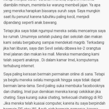
diambilin minum, meminta ke warung membeli jajan. Ya apa
yang mereka harapkan biasanya suruh saya. Saya mungkin
saat itu penurut karena tubuhku paling kecil, menjadi
dipandang seperti anak bawang.
Tetapi jika saya tidak ngumpul mereka selalu mencarinya saya
ke rumah. Umumnya setelah pulang dari sekolah dan makan
kami selalu bergabung sampai mendekati magrib. Terkadang
jika hari liburan, saya dan Sevil selalu dibawa ke-2 orangtua
Imel jalanan dan makan ke mall. Mereka memandang kami
telah seperti anaknya . Di dalam kamar Imel, komputernya
terhubung internet.
Saya paling kerasan bermain permainan online di sana. Tetapi
ya begitu mereka selalu mengusik hingga saya tidak dapat
bermain lama-lama. Sevil paling suka membuka facebooknya
dan chating, Imel pun demikian mereka kerap cekikikan jika
chating. Saya kurang sukai chating, terkecuali chatingg di RO.
Jika mereka telah kuasai computer, karena itu saya berpindah