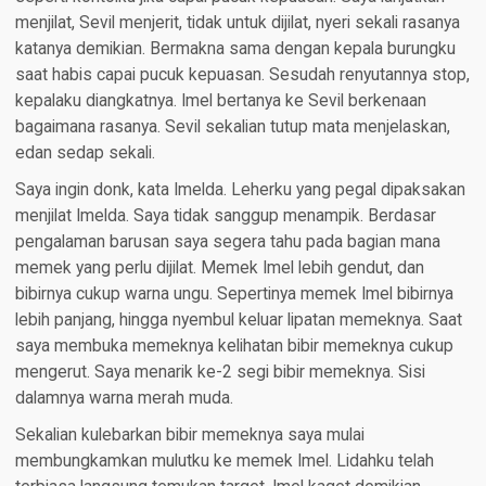
menjilat, Sevil menjerit, tidak untuk dijilat, nyeri sekali rasanya
katanya demikian. Bermakna sama dengan kepala burungku
saat habis capai pucuk kepuasan. Sesudah renyutannya stop,
kepalaku diangkatnya. Imel bertanya ke Sevil berkenaan
bagaimana rasanya. Sevil sekalian tutup mata menjelaskan,
edan sedap sekali.
Saya ingin donk, kata Imelda. Leherku yang pegal dipaksakan
menjilat Imelda. Saya tidak sanggup menampik. Berdasar
pengalaman barusan saya segera tahu pada bagian mana
memek yang perlu dijilat. Memek Imel lebih gendut, dan
bibirnya cukup warna ungu. Sepertinya memek Imel bibirnya
lebih panjang, hingga nyembul keluar lipatan memeknya. Saat
saya membuka memeknya kelihatan bibir memeknya cukup
mengerut. Saya menarik ke-2 segi bibir memeknya. Sisi
dalamnya warna merah muda.
Sekalian kulebarkan bibir memeknya saya mulai
membungkamkan mulutku ke memek Imel. Lidahku telah