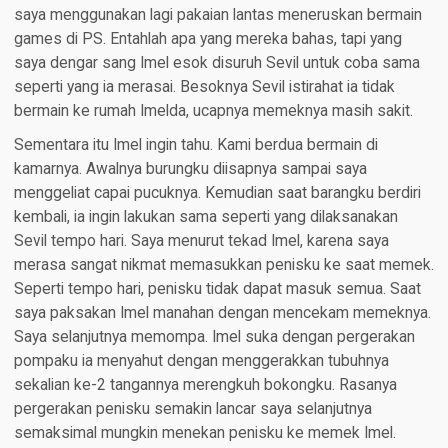
saya menggunakan lagi pakaian lantas meneruskan bermain
games di PS. Entahlah apa yang mereka bahas, tapi yang
saya dengar sang Imel esok disuruh Sevil untuk coba sama
seperti yang ia merasai. Besoknya Sevil istirahat ia tidak
bermain ke rumah Imelda, ucapnya memeknya masih sakit.
Sementara itu Imel ingin tahu. Kami berdua bermain di
kamarnya. Awalnya burungku diisapnya sampai saya
menggeliat capai pucuknya. Kemudian saat barangku berdiri
kembali, ia ingin lakukan sama seperti yang dilaksanakan
Sevil tempo hari. Saya menurut tekad Imel, karena saya
merasa sangat nikmat memasukkan penisku ke saat memek.
Seperti tempo hari, penisku tidak dapat masuk semua. Saat
saya paksakan Imel manahan dengan mencekam memeknya.
Saya selanjutnya memompa. Imel suka dengan pergerakan
pompaku ia menyahut dengan menggerakkan tubuhnya
sekalian ke-2 tangannya merengkuh bokongku. Rasanya
pergerakan penisku semakin lancar saya selanjutnya
semaksimal mungkin menekan penisku ke memek Imel.