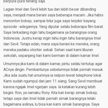
berpura-pura tenang saja.
Lagian Imel dan Sevil lebih tua dan lebih besar dibanding
saya, menjadi mana berani saya beberapa macam. Jika habis
menonton bokep, sampai tidur juga saya terpikir-bayang
episode -adegannya. Yang diputar selalu beberapa film barat.
Saya terkadang ingin tahu bagaimana ya barangnya orang
Indonesia. Justru kerap ingin tahu ingin tahu barangnya Imel
dan Sevil. Tetapi edan, mana saya berani ke mereka, orang
mereka padaku otoriter sekali. Sehari saat kami liburan
sekolah, sepanjang hari kami bermain di dalam kamar Imel.
Umumnya jika kami di dalam kamar, pintu selalu tertutup agar
ACnya dingin. Pembantunya sebelumnya tidak pernah masuk.
Jika ada suatu hal umumnya ia nelpon lewat telephone lokal.
Kami sudah ngumpul dari jam 11 siang. Sang Sevil membuat
karena ngajak Imel ngerjain saya. Ia katakan kurang lebih
begini. Ron, ya namaku Rony. Kita kan kerap simak bokep,
tetapi saya dan Imel tidak pernah simak barangnya lelaki
bagaimana aslinya, lu bisa kan kami simak barangnya. Saya