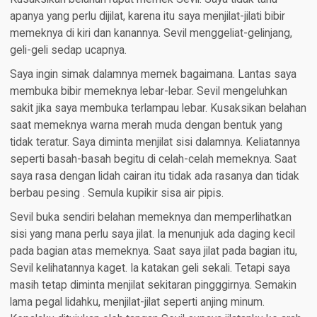
apanya yang perlu dijilat, karena itu saya menjilat-jilati bibir
memeknya di kiri dan kanannya. Sevil menggeliat-gelinjang,
geli-geli sedap ucapnya.
Saya ingin simak dalamnya memek bagaimana. Lantas saya
membuka bibir memeknya lebar-lebar. Sevil mengeluhkan
sakit jika saya membuka terlampau lebar. Kusaksikan belahan
saat memeknya warna merah muda dengan bentuk yang
tidak teratur. Saya diminta menjilat sisi dalamnya. Keliatannya
seperti basah-basah begitu di celah-celah memeknya. Saat
saya rasa dengan lidah cairan itu tidak ada rasanya dan tidak
berbau pesing . Semula kupikir sisa air pipis.
Sevil buka sendiri belahan memeknya dan memperlihatkan
sisi yang mana perlu saya jilat. Ia menunjuk ada daging kecil
pada bagian atas memeknya. Saat saya jilat pada bagian itu,
Sevil kelihatannya kaget. Ia katakan geli sekali. Tetapi saya
masih tetap diminta menjilat sekitaran pingggirnya. Semakin
lama pegal lidahku, menjilat-jilat seperti anjing minum.