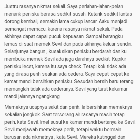
Justru rasanya nikmat sekali. Saya perlahan-lahan-pelan
menarik penisku berasa sedikit susah. Kutarik sedikit lantas
dorong kembali, semakin lama cukup lancar. Aaku menjadi
semangat memacu, karena rasanya nikmat sekali. Pada
akhirnya dapat capai pucuk kepuasan. Sampai barangku
lemas di saat memek Sevil dan pada akhirnya keluar sendiri.
Selanjutnya bangun , kusaksikan penisku berdarah dan ku
membuka memek Sevil ada juga darahnya sedikit. Kupikir
penisku lecet, karena itu saya check. Tetapi kok tidak ada
yang dirasa perih seakan ada cedera. Saya cepat-cepat ke
kamar mandi bersihkan penisku. Sesudah bersih baru terang
memanglah tidak ada cederanya. Sevil yang turut kekamar
mandi jalannya ngangkang.
Memeknya ucapnya sakit dan perih. Ia bersihkan memeknya
sekalian jongkok. Saat terserang air rasanya masih tetap
perih, kata Sevil. Imel susul ke kamar mandi bertanya ke Sevil.
Sevil menjawab memeknya perih, tetapi waktu bermain
barusan ada nikmatnya , kata Sevil. Mereka kutinggal dan