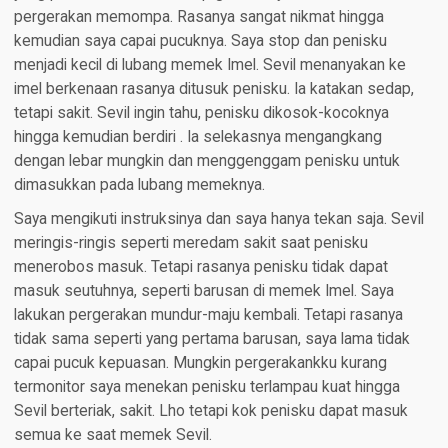
pergerakan memompa. Rasanya sangat nikmat hingga
kemudian saya capai pucuknya. Saya stop dan penisku
menjadi kecil di lubang memek Imel. Sevil menanyakan ke
imel berkenaan rasanya ditusuk penisku. Ia katakan sedap,
tetapi sakit. Sevil ingin tahu, penisku dikosok-kocoknya
hingga kemudian berdiri . Ia selekasnya mengangkang
dengan lebar mungkin dan menggenggam penisku untuk
dimasukkan pada lubang memeknya.
Saya mengikuti instruksinya dan saya hanya tekan saja. Sevil
meringis-ringis seperti meredam sakit saat penisku
menerobos masuk. Tetapi rasanya penisku tidak dapat
masuk seutuhnya, seperti barusan di memek Imel. Saya
lakukan pergerakan mundur-maju kembali. Tetapi rasanya
tidak sama seperti yang pertama barusan, saya lama tidak
capai pucuk kepuasan. Mungkin pergerakankku kurang
termonitor saya menekan penisku terlampau kuat hingga
Sevil berteriak, sakit. Lho tetapi kok penisku dapat masuk
semua ke saat memek Sevil.