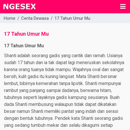
Home
/
Cerita Dewasa
/
17 Tahun Umur Mu
17 Tahun Umur Mu
17 Tahun Umur Mu
Shanti adalah seorang gadis yang cantik dan ramah. Usianya
sudah 17 tahun dan ia tak dapat lagi meneruskan sekolahnya
karena orang tuanya tidak mampu. Wajahnya oval dan sangat
bersih, kulit gadis itu kuning langsat. Mata Shanti bersinar
lembut, bibirnya kemerahan tanpa lipstik. Shanti mempunyai
rambut yang panjang sampai dadanya, berwarna hitam,
tubuhnya seperti layaknya gadis kampung seusianya. Buah
dada Shanti membusung walaupun tidak dapat dikatakan
besar namun Shanti memiliki pantat yang indah dan serasi
dengan bentuk tubuhnya. Pendek kata Shanti seorang gadis
yang sedang tumbuh mekar dan selalu dikagumi setiap