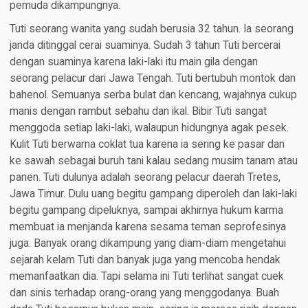
pemuda dikampungnya.
Tuti seorang wanita yang sudah berusia 32 tahun. Ia seorang
janda ditinggal cerai suaminya. Sudah 3 tahun Tuti bercerai
dengan suaminya karena laki-laki itu main gila dengan
seorang pelacur dari Jawa Tengah. Tuti bertubuh montok dan
bahenol. Semuanya serba bulat dan kencang, wajahnya cukup
manis dengan rambut sebahu dan ikal. Bibir Tuti sangat
menggoda setiap laki-laki, walaupun hidungnya agak pesek.
Kulit Tuti berwarna coklat tua karena ia sering ke pasar dan
ke sawah sebagai buruh tani kalau sedang musim tanam atau
panen. Tuti dulunya adalah seorang pelacur daerah Tretes,
Jawa Timur. Dulu uang begitu gampang diperoleh dan laki-laki
begitu gampang dipeluknya, sampai akhirnya hukum karma
membuat ia menjanda karena sesama teman seprofesinya
juga. Banyak orang dikampung yang diam-diam mengetahui
sejarah kelam Tuti dan banyak juga yang mencoba hendak
memanfaatkan dia. Tapi selama ini Tuti terlihat sangat cuek
dan sinis terhadap orang-orang yang menggodanya. Buah