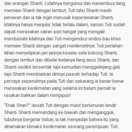
dan erangan Shanti. Lidahnya bergumul dan menembus liang
memiaw Shanti dengan lembut, Tuti tahu Shanti masih
perawan dan ia tak ingin merusak keperawanan Shanti,
lidahnya hanya menjulur tidak terlalu dalam, namun Tuti sudah
dapat merasakan cairan asin hangat yang mengalir
membasahi lidahnya dan Tuti mengendus-endus bau khas
memiaw Shanti dengan sangat menikmatinya. Tuti perlahan-
lahan menyelipkan jari-jarinya kesela-sela bokong Shanti,
dengan lembut dan dibelai-belainya liang anus Shanti, dan
Shanti sedikit tersentak tapi kemudian menggelinjang geli,
tapi Shanti membiarkan dirinya pasrah terhadap Tuti. Ia
percaya sepenuhnya pada Tuti dan sekarang ia benar-benar
merasakan kenikmatan yang selama ini belum pernah ia
rasakan bahkan dalam mimpipun!
“Enak Shan?” desah Tuti dengan mulut berlumuran lendir
Shanti. Shanti memandang ke bawah dan mengangguk,
tubuhnya bergetar hebat, ia tak menyadari bahwa itu yang
dinamakan klimaks kenikmatan seorang perempuan. Tuti