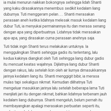
ia mulai menurun naikkan bokongnya sehingga lidah Shanti
yang kaku dirasakannya menembus sedikit kedalam liang
duburnya. Tuti menggeram pelan…… Shanti merasakan
perasaan aneh ketika lidahnya melesak masuk kedalam liang
dubur Tuti, ia menyukai permainannya itu dan merasa senang
dengan apa yang diperbuatnya. Lidahnya tidak merasakan
apa-apa, yang dirasakan cuma perasaan anehnya saja.
Tuti tidak ingin Shanti terus melakukan untuknya. Ia
menggulingkan Shanti sehingga gadis itu terlentang, lalu
kedua kakinya diangkat oleh Tuti sehingga liang dubur gadis
itu mencuat keatas wajahnya. Dijilatnya liang dubur Shanti
dengan rakus, lalu setelah licin oleh air liurnya dimasukkannya
jarinya kedalam liang itu. Shanti menggigit bibir, ia merasa
mulas tapi sekaligus nikmat. Kemudian dilihatnya Tuti
mengeluar masukkan jarinya lalu setelah beberapa lama Tuti
menjilati jari itu dengan nikmat, bahkan lidahnya terbenam jauh
kedalam liang duburnya. Shanti mengeluh, belum pernah itu
membayangkan apalagi merasakan perbuatan seperti itu,