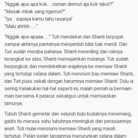
“Nggak apa-apa kok…. cuman diemut aja kok takut?”
“Masak mbak yang ngemut?”
“Iya… supaya kamu tahu rasanya”
“Malu ahhhh…….”
“Nggak apa-apaaa……” Tuti mendekat dan Shanti terpojok
sampai akhirnya pantatnya menyentuh bibir bak mandi. Dan
Tuti sudah meraba pahanya. Shanti merinding dan roknya
terangkat ke atas, Shanti memejamkan matanya. Tuti sudah
berjongkok dan mendekatkan wajahnya ke memiaw Shanti
yang tertutup celana dalam. Tuti mencium bau memiaw Shanti,
dan Tuti puas sekali dengan harumnya memiaw Shanti. Dulu ia
sering melakukan hal-hal seperti ini, malah pernah ia bermain-
main bersama 4 pelacur sekaligus untuk memuaskan
tamunya.
Tubuh Shanti gemetar dan seluruh bulu kuduknya meremang,
gadis itu merasa suhu tubuhnya meningkat dan perasaannya
aneh. Tuti mulai menciumi memiaw Shanti yang masih
tertutup. Pelan-pelan tangannya menurunkan celana dalam