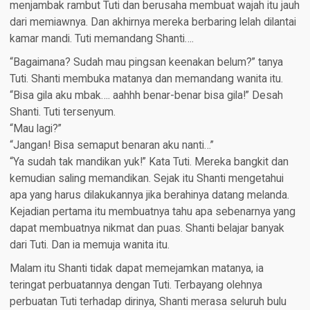
menjambak rambut Tuti dan berusaha membuat wajah itu jauh
dari memiawnya. Dan akhirnya mereka berbaring lelah dilantai
kamar mandi. Tuti memandang Shanti….
“Bagaimana? Sudah mau pingsan keenakan belum?” tanya
Tuti. Shanti membuka matanya dan memandang wanita itu.
“Bisa gila aku mbak…. aahhh benar-benar bisa gila!” Desah
Shanti. Tuti tersenyum.
“Mau lagi?”
“Jangan! Bisa semaput benaran aku nanti…”
“Ya sudah tak mandikan yuk!” Kata Tuti. Mereka bangkit dan
kemudian saling memandikan. Sejak itu Shanti mengetahui
apa yang harus dilakukannya jika berahinya datang melanda.
Kejadian pertama itu membuatnya tahu apa sebenarnya yang
dapat membuatnya nikmat dan puas. Shanti belajar banyak
dari Tuti. Dan ia memuja wanita itu.
Malam itu Shanti tidak dapat memejamkan matanya, ia
teringat perbuatannya dengan Tuti. Terbayang olehnya
perbuatan Tuti terhadap dirinya, Shanti merasa seluruh bulu