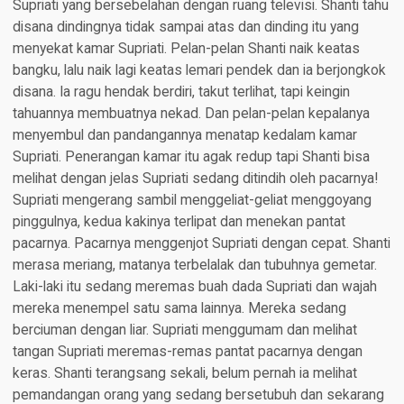
Supriati yang bersebelahan dengan ruang televisi. Shanti tahu
disana dindingnya tidak sampai atas dan dinding itu yang
menyekat kamar Supriati. Pelan-pelan Shanti naik keatas
bangku, lalu naik lagi keatas lemari pendek dan ia berjongkok
disana. Ia ragu hendak berdiri, takut terlihat, tapi keingin
tahuannya membuatnya nekad. Dan pelan-pelan kepalanya
menyembul dan pandangannya menatap kedalam kamar
Supriati. Penerangan kamar itu agak redup tapi Shanti bisa
melihat dengan jelas Supriati sedang ditindih oleh pacarnya!
Supriati mengerang sambil menggeliat-geliat menggoyang
pinggulnya, kedua kakinya terlipat dan menekan pantat
pacarnya. Pacarnya menggenjot Supriati dengan cepat. Shanti
merasa meriang, matanya terbelalak dan tubuhnya gemetar.
Laki-laki itu sedang meremas buah dada Supriati dan wajah
mereka menempel satu sama lainnya. Mereka sedang
berciuman dengan liar. Supriati menggumam dan melihat
tangan Supriati meremas-remas pantat pacarnya dengan
keras. Shanti terangsang sekali, belum pernah ia melihat
pemandangan orang yang sedang bersetubuh dan sekarang