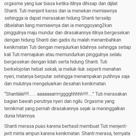
orgasme yang luar biasa ketika itilnya dihisap dan dijilat
Shanti. Tuti menjerit keras dan ia menekan memiawnya
sehingga ia dapat merasakan hidung Shanti terselip
dibelahan liang memiawnya dan ia menggoyang2kan
pinggulnya maju mundur dan dirasakannya itilnya bergesekan
dengan hidung Shanti dan gadis itu malah menambahkan
kenikmatan Tuti dengan menjulurkan lidahnya sehingga setiap
kali Tuti memajukan atau memundurkan pinggulnya selalu
bergesekan dengan lidah serta hidung Shanti. Tuti
berkelojotan hebat sekali, ia meliuk-liuk seperti menahan
nyeri, matanya berputar sehingga menampakan putihnya saja
dan mulutnya mengeluarkan desahan kenikmatan.
“Shantiiiiiii!!!!……. aaaaaaarrrrgggghhhhh!!!!…..” Tuti merasakan
bagian bawah perutnya nyeri dan ngilu. Orgasme yang
ternikmat yang pernah dirasakannya sejak ia meninggalkan
dunia hitamnya.
Shanti merasa puas karena berhasil membuat Tuti menjerit-
jerit minta ampun karena kenikmatan. Shanti merasa, ternyata