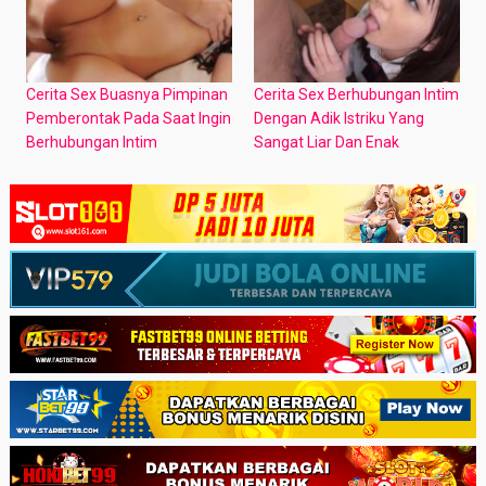
Cerita Sex Buasnya Pimpinan
Cerita Sex Berhubungan Intim
Pemberontak Pada Saat Ingin
Dengan Adik Istriku Yang
Berhubungan Intim
Sangat Liar Dan Enak