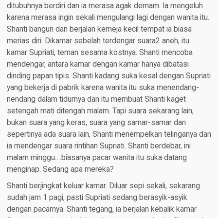
ditubuhnya berdiri dan ia merasa agak demam. Ia mengeluh
karena merasa ingin sekali mengulangi lagi dengan wanita itu.
Shanti bangun dan berjalan kemeja kecil tempat ia biasa
merias diri. Dikamar sebelah terdengar suara2 aneh, itu
kamar Supriati, teman sesama kostnya. Shanti mencoba
mendengar, antara kamar dengan kamar hanya dibatasi
dinding papan tipis. Shanti kadang suka kesal dengan Supriati
yang bekerja di pabrik karena wanita itu suka menendang-
nendang dalam tidurnya dan itu membuat Shanti kaget
setengah mati ditengah malam. Tapi suara sekarang lain,
bukan suara yang keras, suara yang samar-samar dan
sepertinya ada suara lain, Shanti menempelkan telinganya dan
ia mendengar suara rintihan Supriati. Shanti berdebar, ini
malam minggu….biasanya pacar wanita itu suka datang
menginap. Sedang apa mereka?
Shanti berjingkat keluar kamar. Diluar sepi sekali, sekarang
sudah jam 1 pagi, pasti Supriati sedang berasyik-asyik
dengan pacarnya. Shanti tegang, ia berjalan kebalik kamar