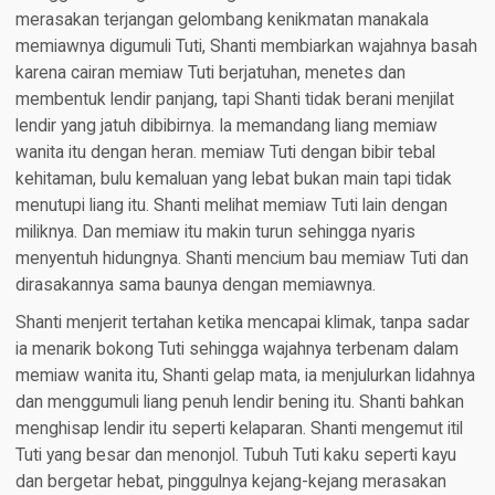
merasakan terjangan gelombang kenikmatan manakala
memiawnya digumuli Tuti, Shanti membiarkan wajahnya basah
karena cairan memiaw Tuti berjatuhan, menetes dan
membentuk lendir panjang, tapi Shanti tidak berani menjilat
lendir yang jatuh dibibirnya. Ia memandang liang memiaw
wanita itu dengan heran. memiaw Tuti dengan bibir tebal
kehitaman, bulu kemaluan yang lebat bukan main tapi tidak
menutupi liang itu. Shanti melihat memiaw Tuti lain dengan
miliknya. Dan memiaw itu makin turun sehingga nyaris
menyentuh hidungnya. Shanti mencium bau memiaw Tuti dan
dirasakannya sama baunya dengan memiawnya.
Shanti menjerit tertahan ketika mencapai klimak, tanpa sadar
ia menarik bokong Tuti sehingga wajahnya terbenam dalam
memiaw wanita itu, Shanti gelap mata, ia menjulurkan lidahnya
dan menggumuli liang penuh lendir bening itu. Shanti bahkan
menghisap lendir itu seperti kelaparan. Shanti mengemut itil
Tuti yang besar dan menonjol. Tubuh Tuti kaku seperti kayu
dan bergetar hebat, pinggulnya kejang-kejang merasakan