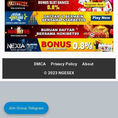
DMCA
Privacy Policy
About
© 2023 NGESEX
Join Group Telegram