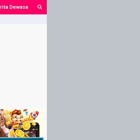
rita Dewasa
close