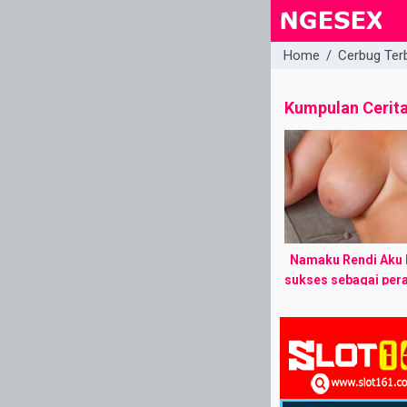
Home
/
Cerbug Ter
close
Kumpulan Cerit
Namaku Rendi Aku b
sukses sebagai pera
Jakarta, umurku 28 
punya pekerjaan da
stabil, cicilan mobil